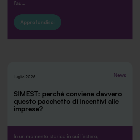
l’au...
Approfondisci
News
Luglio 2026
SIMEST: perché conviene davvero
questo pacchetto di incentivi alle
imprese?
In un momento storico in cui l’estero,