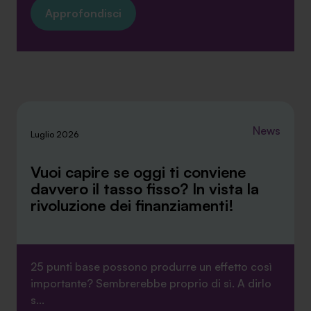
Approfondisci
News
Luglio 2026
Vuoi capire se oggi ti conviene
davvero il tasso fisso? In vista la
rivoluzione dei finanziamenti!
25 punti base possono produrre un effetto così
importante? Sembrerebbe proprio di sì. A dirlo
s...