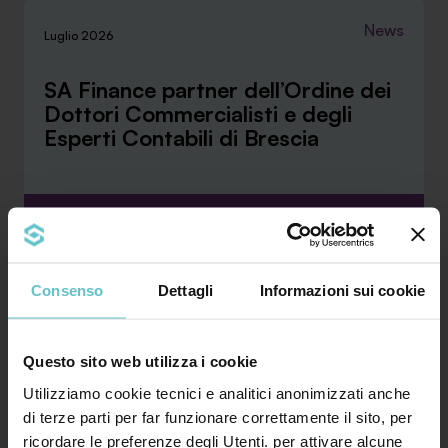
News
Luglio 2026
SA Finance partner dell’Ordine dei
Dottori Commercialisti e degli
Esperti Contabili di Brescia
La convenzione stipulata con l’ODCEC di Brescia
rafforza la collaborazione tra SA Finance e i
profes...
Consenso
Dettagli
Informazioni sui cookie
Approfondisci
Questo sito web utilizza i cookie
Utilizziamo cookie tecnici e analitici anonimizzati anche
di terze parti per far funzionare correttamente il sito, per
ricordare le preferenze degli Utenti. per attivare alcune