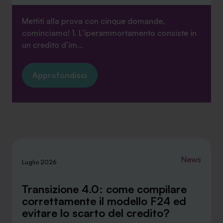
Mettiti alla prova con cinque domande,
cominciamo! 1. L’iperammortamento consiste in
un credito d’im...
Approfondisci
News
Luglio 2026
Transizione 4.0: come compilare
correttamente il modello F24 ed
evitare lo scarto del credito?