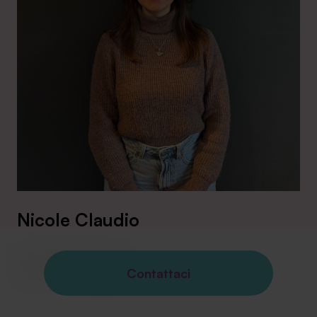
Nicole Claudio
Consulente Tecnico
Contattaci
nicole.claudio@agevola.it