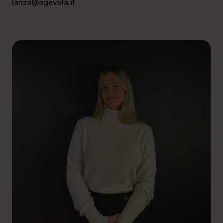
lanza@agevola.it