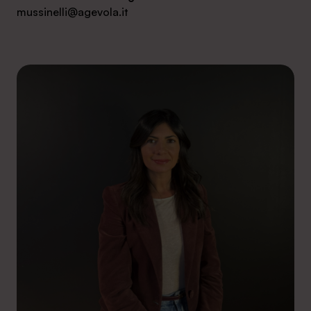
mussinelli@agevola.it