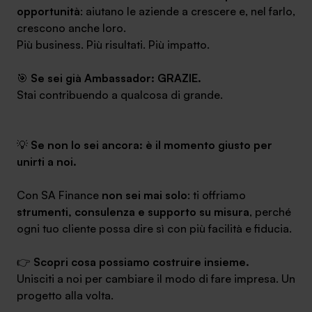
opportunità
: aiutano le aziende a crescere e, nel farlo,
crescono anche loro.
Più business. Più risultati. Più impatto.
🎯
Se sei già Ambassador: GRAZIE.
Stai contribuendo a qualcosa di grande.
💡
Se non lo sei ancora: è il momento giusto per
unirti a noi.
Con SA Finance
non sei mai solo
: ti offriamo
strumenti, consulenza e supporto su misura
, perché
ogni tuo cliente possa dire sì con più facilità e fiducia.
👉
Scopri cosa possiamo costruire insieme.
Unisciti a noi per cambiare il modo di fare impresa. Un
progetto alla volta.