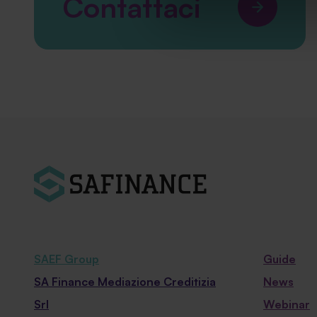
Contattaci
SAEF Group
Guide
SA Finance Mediazione Creditizia
News
Srl
Webinar