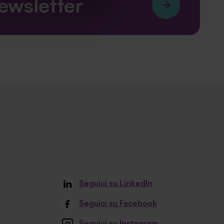
newsletter
Seguici su LinkedIn
Seguici su Facebook
Seguici su Instagram