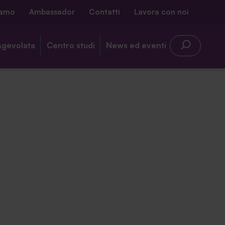
iamo
Ambassador
Contatti
Lavora con noi
Agevolata
Centro studi
News ed eventi