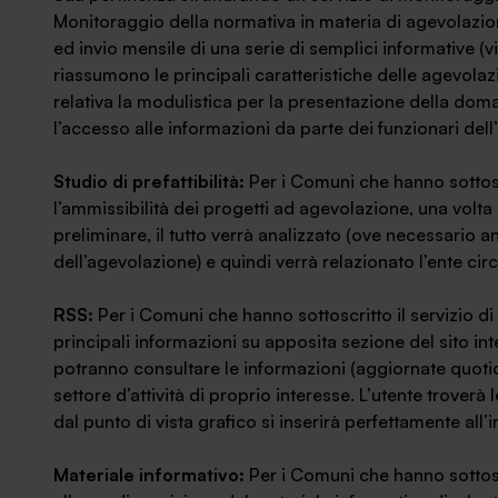
Monitoraggio della normativa in materia di agevolazio
ed invio mensile di una serie di semplici informative (
riassumono le principali caratteristiche delle agevolaz
relativa la modulistica per la presentazione della doma
l’accesso alle informazioni da parte dei funzionari dell
Studio di prefattibilità:
Per i Comuni che hanno sottosc
l’ammissibilità dei progetti ad agevolazione, una volt
preliminare, il tutto verrà analizzato (ove necessario a
dell’agevolazione) e quindi verrà relazionato l’ente cir
RSS:
Per i Comuni che hanno sottoscritto il servizio 
principali informazioni su apposita sezione del sito inte
potranno consultare le informazioni (aggiornate quot
settore d’attività di proprio interesse. L’utente troverà 
dal punto di vista grafico si inserirà perfettamente all’i
Materiale informativo:
Per i Comuni che hanno sottos