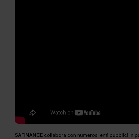
News ed eventi
SAFINANCE
collabora con numerosi enti pubblici in 