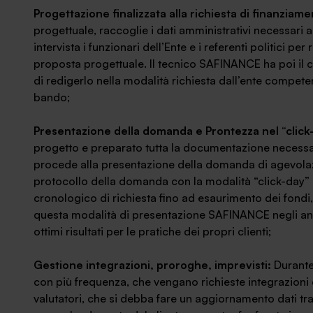
Progettazione finalizzata alla richiesta di finanziam
progettuale, raccoglie i dati amministrativi necessari
intervista i funzionari dell’Ente e i referenti politici p
proposta progettuale. Il tecnico SAFINANCE ha poi il c
di redigerlo nella modalità richiesta dall’ente competen
bando;
Presentazione della domanda e Prontezza nel “click
progetto e preparato tutta la documentazione necessar
procede alla presentazione della domanda di agevolaz
protocollo della domanda con la modalità “click-day” 
cronologico di richiesta fino ad esaurimento dei fondi, 
questa modalità di presentazione SAFINANCE negli an
ottimi risultati per le pratiche dei propri clienti;
Gestione integrazioni, proroghe, imprevisti:
Durante
con più frequenza, che vengano richieste integrazion
valutatori, che si debba fare un aggiornamento dati tra