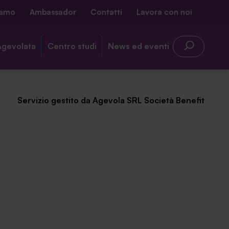
iamo
Ambassador
Contatti
Lavora con noi
Agevolata
Centro studi
News ed eventi
Servizio gestito da Agevola SRL Società Benefit