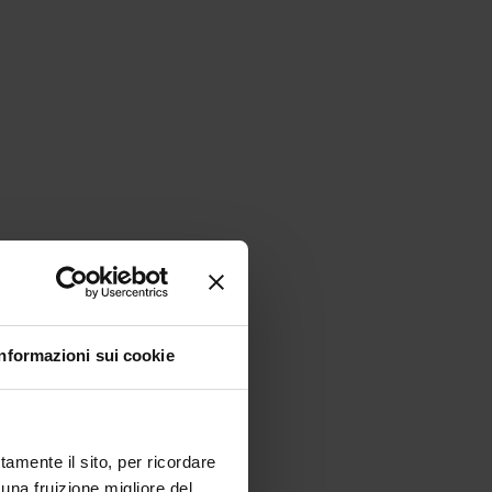
Informazioni sui cookie
tamente il sito, per ricordare
 una fruizione migliore del