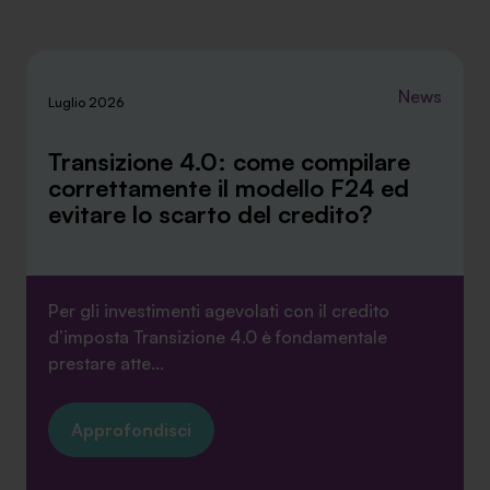
News
Luglio 2026
Transizione 4.0: come compilare
correttamente il modello F24 ed
evitare lo scarto del credito?
Per gli investimenti agevolati con il credito
d’imposta Transizione 4.0 è fondamentale
prestare atte...
Approfondisci