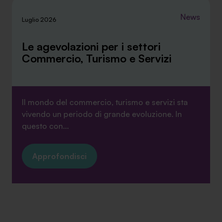
News
Luglio 2026
Le agevolazioni per i settori
Commercio, Turismo e Servizi
Il mondo del commercio, turismo e servizi sta
vivendo un periodo di grande evoluzione. In
questo con...
Approfondisci