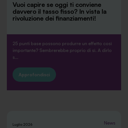
Vuoi capire se oggi ti conviene
davvero il tasso fisso? In vista la
rivoluzione dei finanziamenti!
25 punti base possono produrre un effetto così
importante? Sembrerebbe proprio di sì. A dirlo
s...
Approfondisci
News
Luglio 2026