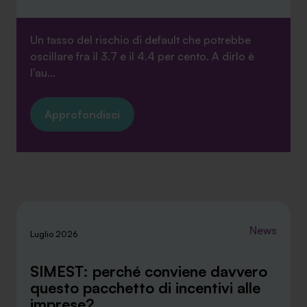
Un tasso del rischio di default che potrebbe
oscillare fra il 3.7 e il 4.4 per cento. A dirlo è
l’au...
Approfondisci
News
Luglio 2026
SIMEST: perché conviene davvero
questo pacchetto di incentivi alle
imprese?