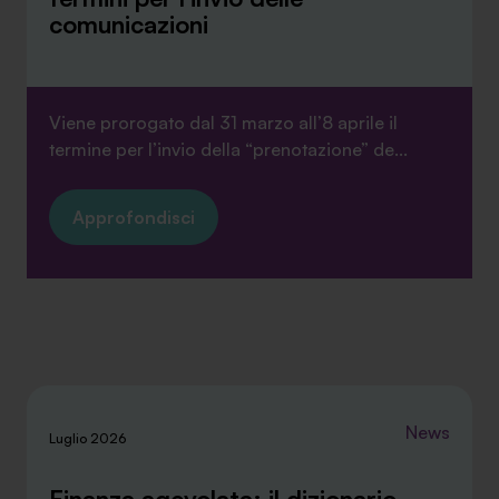
comunicazioni
Viene prorogato dal 31 marzo all’8 aprile il
termine per l’invio della “prenotazione” de...
Approfondisci
News
Luglio 2026
Finanza agevolata: il dizionario