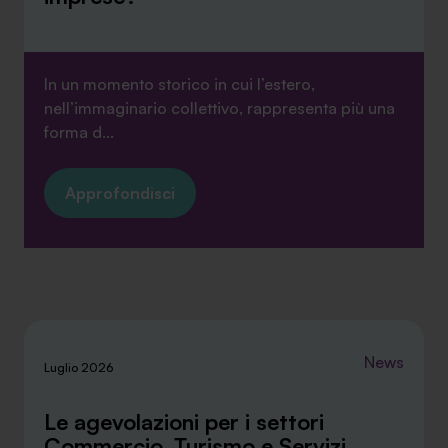
In un momento storico in cui l’estero,
nell’immaginario collettivo, rappresenta più una
forma d...
Approfondisci
News
Luglio 2026
Le agevolazioni per i settori
Commercio, Turismo e Servizi