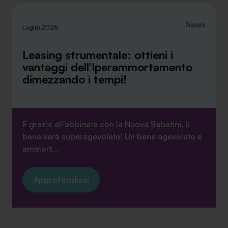
News
Luglio 2026
Leasing strumentale: ottieni i
vantaggi dell’Iperammortamento
dimezzando i tempi!
E grazie all’abbinata con la Nuova Sabatini, il
bene sarà superagevolato! Un bene agevolato e
ammort...
Approfondisci