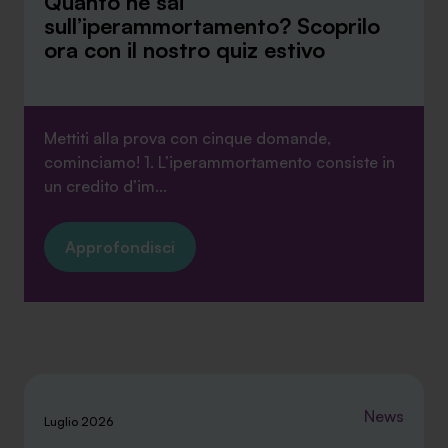
Quanto ne sai
sull’iperammortamento? Scoprilo
ora con il nostro quiz estivo
Mettiti alla prova con cinque domande,
cominciamo! 1. L’iperammortamento consiste in
un credito d’im...
Approfondisci
News
Luglio 2026