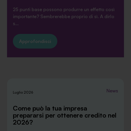
25 punti base possono produrre un effetto così
importante? Sembrerebbe proprio di sì. A dirlo
s...
Approfondisci
News
Luglio 2026
Come può la tua impresa
prepararsi per ottenere credito nel
2026?