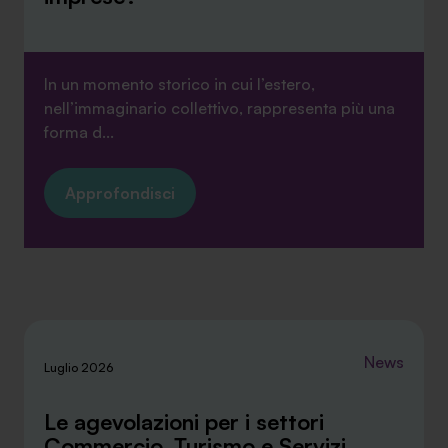
In un momento storico in cui l’estero,
nell’immaginario collettivo, rappresenta più una
forma d...
Approfondisci
News
Luglio 2026
Le agevolazioni per i settori
Commercio, Turismo e Servizi