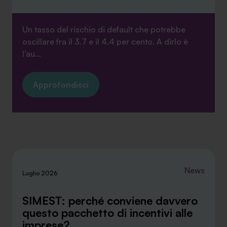
Un tasso del rischio di default che potrebbe
oscillare fra il 3.7 e il 4.4 per cento. A dirlo è
l’au...
Approfondisci
News
Luglio 2026
SIMEST: perché conviene davvero
questo pacchetto di incentivi alle
imprese?