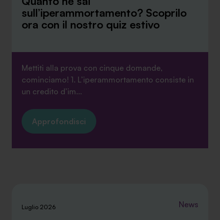
Quanto ne sai
sull’iperammortamento? Scoprilo
ora con il nostro quiz estivo
Mettiti alla prova con cinque domande,
cominciamo! 1. L’iperammortamento consiste in
un credito d’im...
Approfondisci
News
Luglio 2026