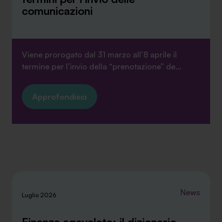
comunicazioni
Viene prorogato dal 31 marzo all’8 aprile il
termine per l’invio della “prenotazione” de...
Approfondisci
News
Luglio 2026
Finanza agevolata: il dizionario