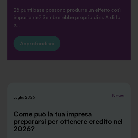
25 punti base possono produrre un effetto così
importante? Sembrerebbe proprio di sì. A dirlo
s...
Approfondisci
News
Luglio 2026
Come può la tua impresa
prepararsi per ottenere credito nel
2026?