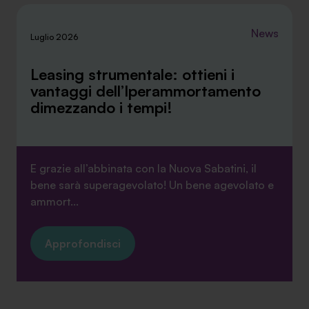
News
Luglio 2026
Leasing strumentale: ottieni i
vantaggi dell’Iperammortamento
dimezzando i tempi!
E grazie all’abbinata con la Nuova Sabatini, il
bene sarà superagevolato! Un bene agevolato e
ammort...
Approfondisci