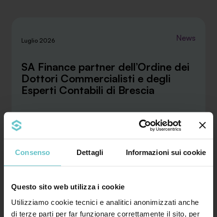
News
Luglio 2026
SA Finance partner dell’Ordine dei
Dottori Commercialisti e degli
Esperti Contabili di Brescia
La convenzione stipulata con l’ODCEC di Brescia
rafforza la collaborazione tra SA Finance e i
Consenso
Dettagli
Informazioni sui cookie
profes...
Approfondisci
Questo sito web utilizza i cookie
Utilizziamo cookie tecnici e analitici anonimizzati anche
di terze parti per far funzionare correttamente il sito, per