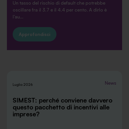
Un tasso del rischio di default che potrebbe
oscillare fra il 3.7 e il 4.4 per cento. A dirlo è
l’au...
Approfondisci
News
Luglio 2026
SIMEST: perché conviene davvero
questo pacchetto di incentivi alle
imprese?