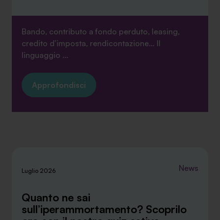
Bando, contributo a fondo perduto, leasing,
credito d’imposta, rendicontazione… Il
linguaggio ...
Approfondisci
News
Luglio 2026
Quanto ne sai
sull’iperammortamento? Scoprilo