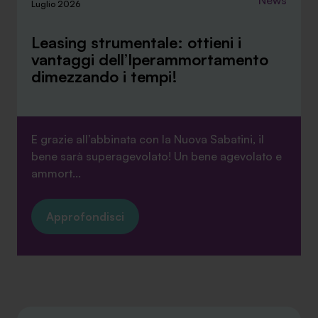
News
Luglio 2026
Leasing strumentale: ottieni i
vantaggi dell’Iperammortamento
dimezzando i tempi!
E grazie all’abbinata con la Nuova Sabatini, il
bene sarà superagevolato! Un bene agevolato e
ammort...
Approfondisci