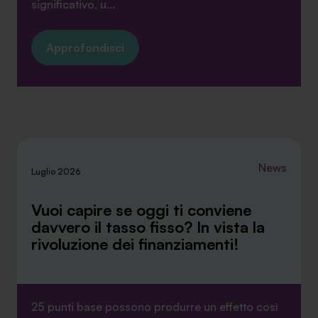
significativo, u...
Approfondisci
News
Luglio 2026
Vuoi capire se oggi ti conviene
davvero il tasso fisso? In vista la
rivoluzione dei finanziamenti!
25 punti base possono produrre un effetto così