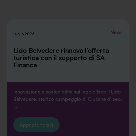
ti invitiamo a consultare le "Informazioni sui Cookie" qui
sopra.
News
Luglio 2026
Lido Belvedere rinnova l’offerta
turistica con il supporto di SA
Finance
Innovazione e sostenibilità sul lago d’Iseo Il Lido
Belvedere, storico campeggio di Clusane d’Iseo,
...
Approfondisci