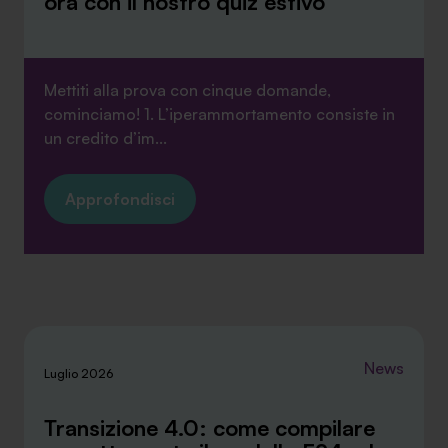
ora con il nostro quiz estivo
Mettiti alla prova con cinque domande,
cominciamo! 1. L’iperammortamento consiste in
un credito d’im...
Approfondisci
News
Luglio 2026
Transizione 4.0: come compilare