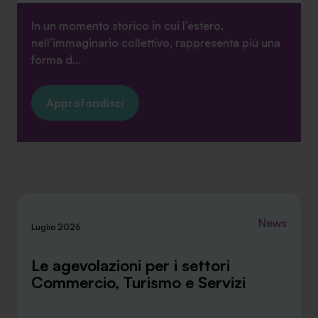
In un momento storico in cui l’estero,
nell’immaginario collettivo, rappresenta più una
forma d...
Approfondisci
News
Luglio 2026
Le agevolazioni per i settori
Commercio, Turismo e Servizi