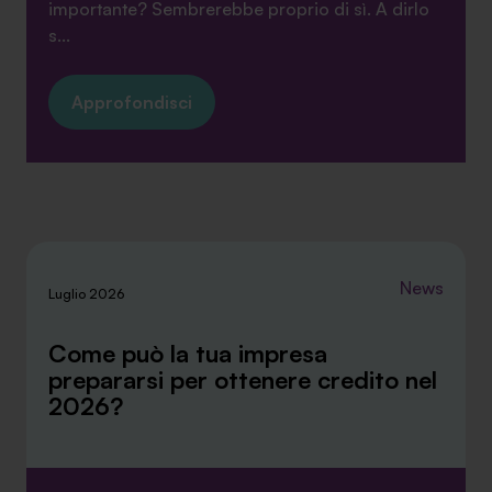
importante? Sembrerebbe proprio di sì. A dirlo
s...
Approfondisci
News
Luglio 2026
Come può la tua impresa
prepararsi per ottenere credito nel
2026?