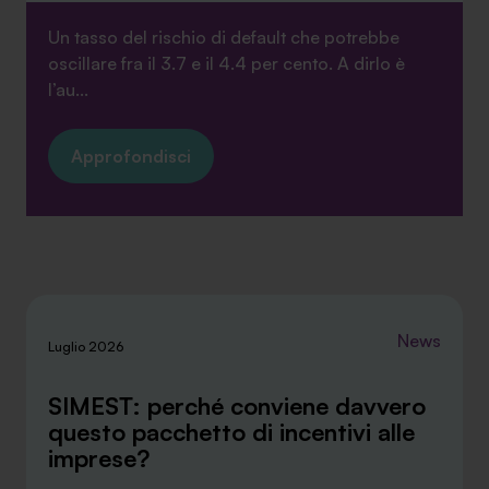
Un tasso del rischio di default che potrebbe
oscillare fra il 3.7 e il 4.4 per cento. A dirlo è
l’au...
Approfondisci
News
Luglio 2026
SIMEST: perché conviene davvero
questo pacchetto di incentivi alle
imprese?