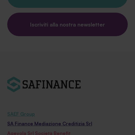
Iscriviti alla nostra newsletter
SAEF Group
SA Finance Mediazione Creditizia Srl
Agevola Srl Società Benefit