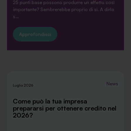
25 punti base possono produrre un effetto così
importante? Sembrerebbe proprio di sì. A dirlo
s...
Approfondisci
News
Luglio 2026
Come può la tua impresa
prepararsi per ottenere credito nel
2026?