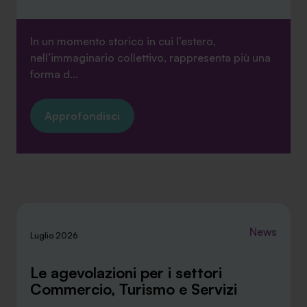
In un momento storico in cui l’estero,
nell’immaginario collettivo, rappresenta più una
forma d...
Approfondisci
News
Luglio 2026
Le agevolazioni per i settori
Commercio, Turismo e Servizi