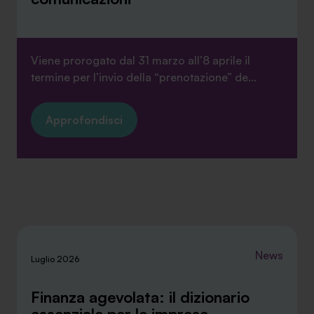
Viene prorogato dal 31 marzo all’8 aprile il
termine per l’invio della “prenotazione” de...
Approfondisci
News
Luglio 2026
Finanza agevolata: il dizionario
essenziale per le imprese