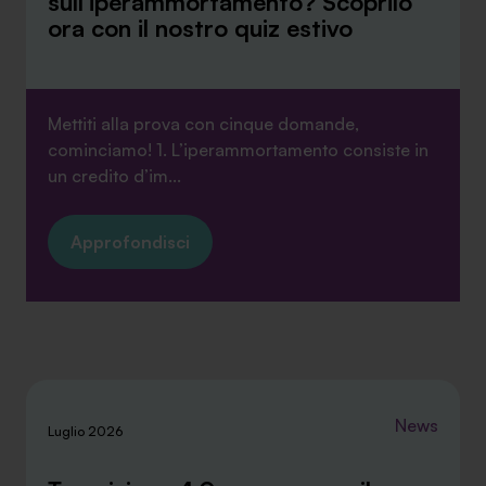
sull’iperammortamento? Scoprilo
ora con il nostro quiz estivo
Mettiti alla prova con cinque domande,
cominciamo! 1. L’iperammortamento consiste in
un credito d’im...
Approfondisci
News
Luglio 2026