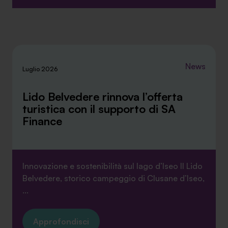
ti invitiamo a consultare le "Informazioni sui Cookie" qui
sopra.
News
Luglio 2026
Lido Belvedere rinnova l’offerta
turistica con il supporto di SA
Finance
Innovazione e sostenibilità sul lago d’Iseo Il Lido
Belvedere, storico campeggio di Clusane d’Iseo,
...
Approfondisci