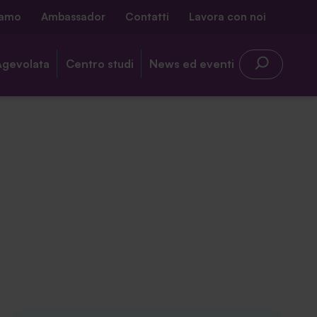
iamo
Ambassador
Contatti
Lavora con noi
Agevolata
Centro studi
News ed eventi