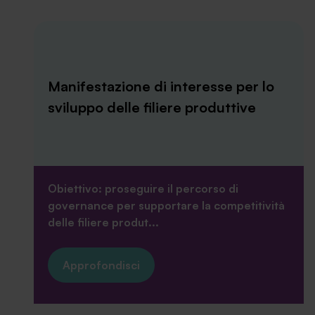
Manifestazione di interesse per lo
sviluppo delle filiere produttive
Obiettivo: proseguire il percorso di
governance per supportare la competitività
delle filiere produt...
Approfondisci