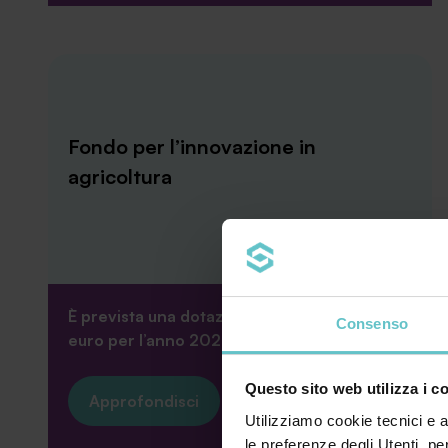
Fondo per l’innovazione in
agricoltura
È prevista una dotazione di 100 milioni di
Consenso
euro per l’anno 2024, di cui 30 milioni d...
Questo sito web utilizza i c
Approfondisci
Utilizziamo cookie tecnici e a
le preferenze degli Utenti. pe