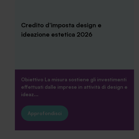
News ed eventi
Credito d’imposta design e
ideazione estetica 2026
Obiettivo La misura sostiene gli investimenti
effettuati dalle imprese in attività di design e
ideaz...
Approfondisci