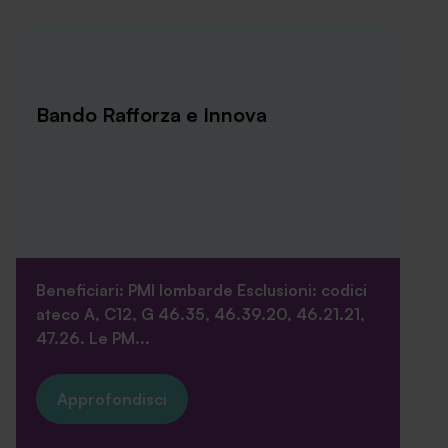
Bando Rafforza e Innova
Beneficiari: PMI lombarde Esclusioni: codici
ateco A, C12, G 46.35, 46.39.20, 46.21.21,
47.26. Le PM...
Approfondisci