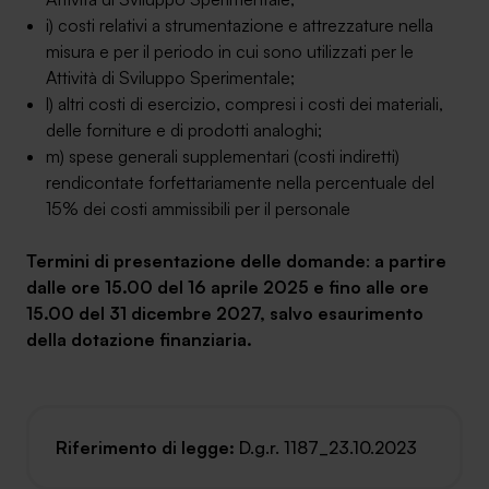
i) costi relativi a strumentazione e attrezzature nella
misura e per il periodo in cui sono utilizzati per le
Attività di Sviluppo Sperimentale;
l) altri costi di esercizio, compresi i costi dei materiali,
delle forniture e di prodotti analoghi;
m) spese generali supplementari (costi indiretti)
rendicontate forfettariamente nella percentuale del
15% dei costi ammissibili per il personale
Termini di presentazione delle domande
:
a partire
dalle ore 15.00 del 16 aprile 2025 e fino alle ore
15.00 del 31 dicembre 2027, salvo esaurimento
della dotazione finanziaria.
Riferimento di legge:
D.g.r. 1187_23.10.2023