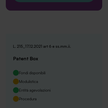
L. 215_17.12.2021 art 6 e ss.mm.ii.
Patent Box
Fondi disponibili
Modulistica
Entità agevolazioni
Procedura