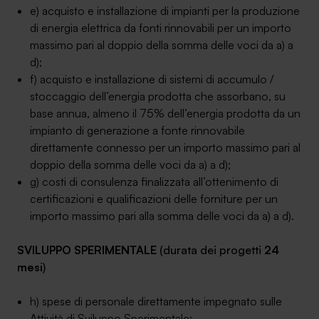
e) acquisto e installazione di impianti per la produzione
di energia elettrica da fonti rinnovabili per un importo
massimo pari al doppio della somma delle voci da a) a
d);
f) acquisto e installazione di sistemi di accumulo /
stoccaggio dell’energia prodotta che assorbano, su
base annua, almeno il 75% dell’energia prodotta da un
impianto di generazione a fonte rinnovabile
direttamente connesso per un importo massimo pari al
doppio della somma delle voci da a) a d);
g) costi di consulenza finalizzata all’ottenimento di
certificazioni e qualificazioni delle forniture per un
importo massimo pari alla somma delle voci da a) a d).
SVILUPPO SPERIMENTALE
(durata dei progetti
24
mesi
)
h) spese di personale direttamente impegnato sulle
Attività di Sviluppo Sperimentale;