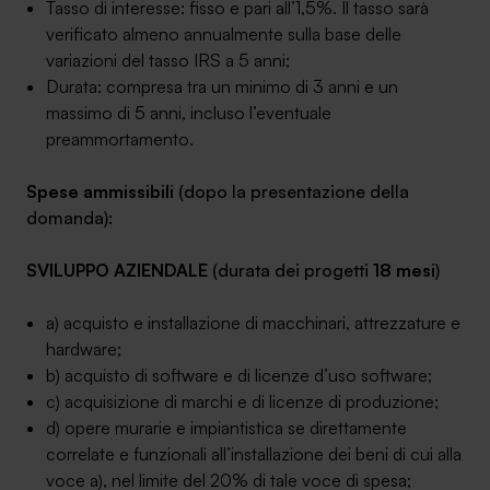
Tasso di interesse: fisso e pari all’1,5%. Il tasso sarà
verificato almeno annualmente sulla base delle
variazioni del tasso IRS a 5 anni;
Durata: compresa tra un minimo di 3 anni e un
massimo di 5 anni, incluso l’eventuale
preammortamento.
Spese ammissibili
(dopo la presentazione della
domanda):
SVILUPPO AZIENDALE
(durata dei progetti
18 mesi
)
a) acquisto e installazione di macchinari, attrezzature e
hardware;
b) acquisto di software e di licenze d’uso software;
c) acquisizione di marchi e di licenze di produzione;
d) opere murarie e impiantistica se direttamente
correlate e funzionali all’installazione dei beni di cui alla
voce a), nel limite del 20% di tale voce di spesa;