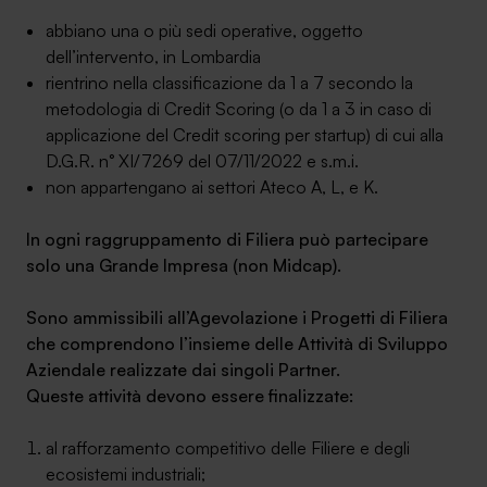
abbiano una o più sedi operative, oggetto
dell’intervento, in Lombardia
rientrino nella classificazione da 1 a 7 secondo la
metodologia di Credit Scoring (o da 1 a 3 in caso di
applicazione del Credit scoring per startup) di cui alla
D.G.R. n° XI/7269 del 07/11/2022 e s.m.i.
non appartengano ai settori Ateco A, L, e K.
In ogni raggruppamento di Filiera può partecipare
solo una Grande Impresa (non Midcap).
Sono ammissibili all’Agevolazione i Progetti di Filiera
che comprendono l’insieme delle Attività di Sviluppo
Aziendale realizzate dai singoli Partner.
Queste attività devono essere finalizzate:
al rafforzamento competitivo delle Filiere e degli
ecosistemi industriali;