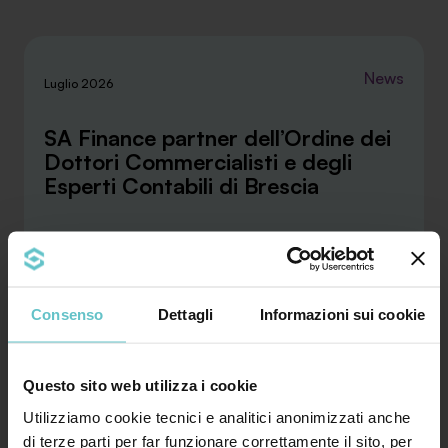
News
Luglio 2026
SA Finance partner dell’Ordine dei
Dottori Commercialisti e degli
Esperti Contabili di Brescia
La convenzione stipulata con l’ODCEC di Brescia
rafforza la collaborazione tra SA Finance e i
Consenso
Dettagli
Informazioni sui cookie
profes...
Approfondisci
Questo sito web utilizza i cookie
Utilizziamo cookie tecnici e analitici anonimizzati anche
di terze parti per far funzionare correttamente il sito, per