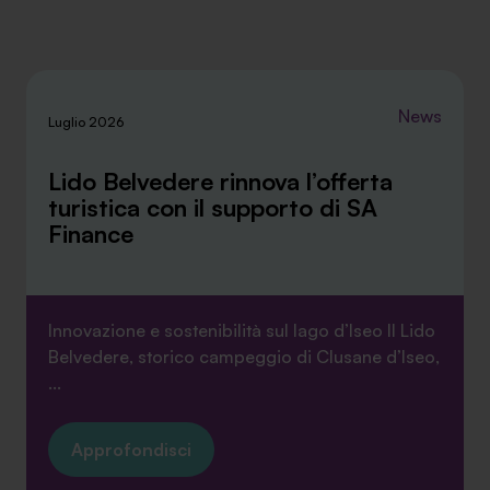
ti invitiamo a consultare le "Informazioni sui Cookie" qui
sopra.
News
Luglio 2026
Lido Belvedere rinnova l’offerta
turistica con il supporto di SA
Finance
Innovazione e sostenibilità sul lago d’Iseo Il Lido
Belvedere, storico campeggio di Clusane d’Iseo,
...
Approfondisci