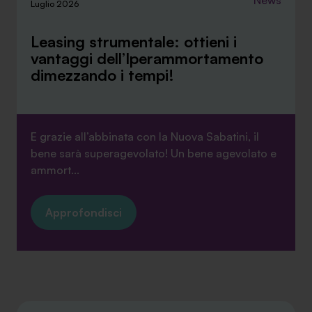
News
Luglio 2026
Leasing strumentale: ottieni i
vantaggi dell’Iperammortamento
dimezzando i tempi!
E grazie all’abbinata con la Nuova Sabatini, il
bene sarà superagevolato! Un bene agevolato e
ammort...
Approfondisci