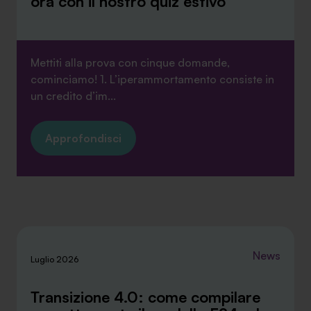
ora con il nostro quiz estivo
Mettiti alla prova con cinque domande,
cominciamo! 1. L’iperammortamento consiste in
un credito d’im...
Approfondisci
News
Luglio 2026
Transizione 4.0: come compilare