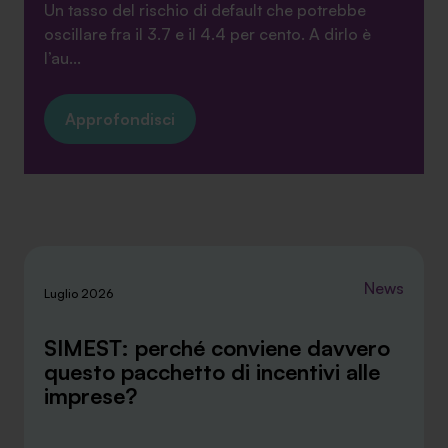
Un tasso del rischio di default che potrebbe
oscillare fra il 3.7 e il 4.4 per cento. A dirlo è
l’au...
Approfondisci
News
Luglio 2026
SIMEST: perché conviene davvero
questo pacchetto di incentivi alle
imprese?