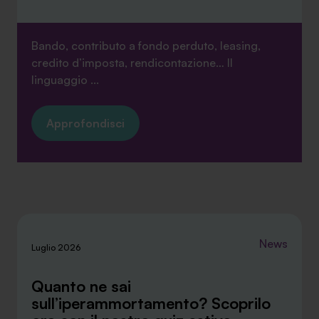
Bando, contributo a fondo perduto, leasing,
credito d’imposta, rendicontazione… Il
linguaggio ...
Approfondisci
News
Luglio 2026
Quanto ne sai
sull’iperammortamento? Scoprilo