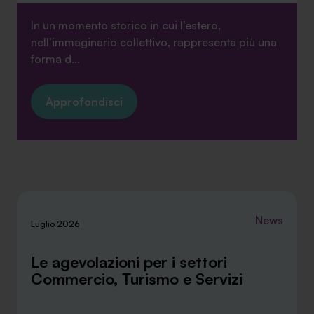
In un momento storico in cui l’estero,
nell’immaginario collettivo, rappresenta più una
forma d...
Approfondisci
News
Luglio 2026
Le agevolazioni per i settori
Commercio, Turismo e Servizi