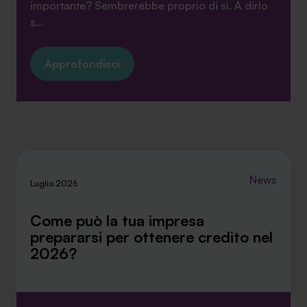
importante? Sembrerebbe proprio di sì. A dirlo
s...
Approfondisci
News
Luglio 2026
Come può la tua impresa
prepararsi per ottenere credito nel
2026?