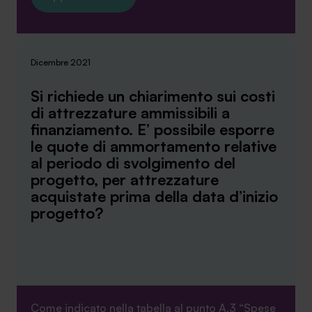
Dicembre 2021
Si richiede un chiarimento sui costi
di attrezzature ammissibili a
finanziamento. E’ possibile esporre
le quote di ammortamento relative
al periodo di svolgimento del
progetto, per attrezzature
acquistate prima della data d’inizio
progetto?
Come indicato nella tabella al punto A.3 “Spese