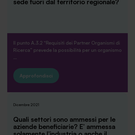
sede fuori dal territorio regionale?
Il punto A.3.2 “Requisiti dei Partner Organismi di
Ricerca” prevede la possibilità per un organismo
...
Approfondisci
Dicembre 2021
Quali settori sono ammessi per le
aziende beneficiarie? E’ ammessa
solamente l’industria o anche il