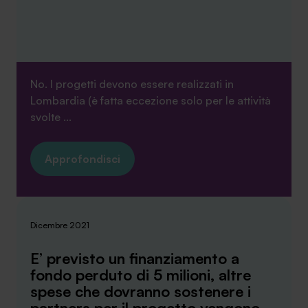
No. I progetti devono essere realizzati in
Lombardia (è fatta eccezione solo per le attività
svolte ...
Approfondisci
Dicembre 2021
E’ previsto un finanziamento a
fondo perduto di 5 milioni, altre
spese che dovranno sostenere i
partners per il progetto vengono