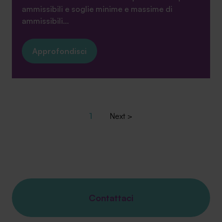
ammissibili e soglie minime e massime di
ammissibili...
Approfondisci
1
Next
Contattaci