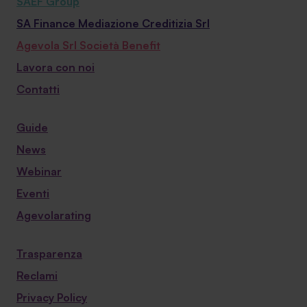
SAEF Group
SA Finance Mediazione Creditizia Srl
Agevola Srl Società Benefit
Lavora con noi
Contatti
Guide
News
Webinar
Eventi
Agevolarating
Trasparenza
Reclami
Privacy Policy