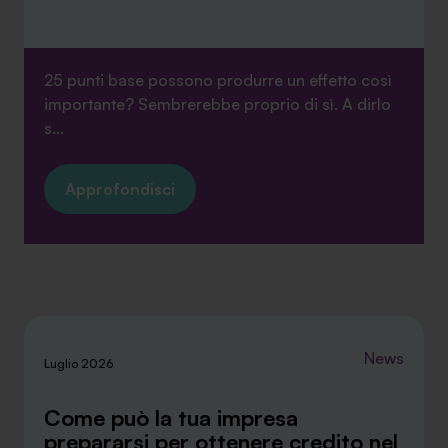
25 punti base possono produrre un effetto così
importante? Sembrerebbe proprio di sì. A dirlo
s...
Approfondisci
News
Luglio 2026
Come può la tua impresa
prepararsi per ottenere credito nel