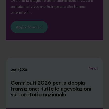
Ora che la stagione delle dichiarazioni 2026 è
entrata nel vivo, molte imprese che hanno
ottenuto il...
Approfondisci
News
Luglio 2026
Contributi 2026 per la doppia
transizione: tutte le agevolazioni
sul territorio nazionale