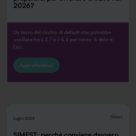
2026?
Un tasso del rischio di default che potrebbe
oscillare fra il 3.7 e il 4.4 per cento. A dirlo è
l’au...
Approfondisci
News
Luglio 2026
SIMEST: perché conviene davvero