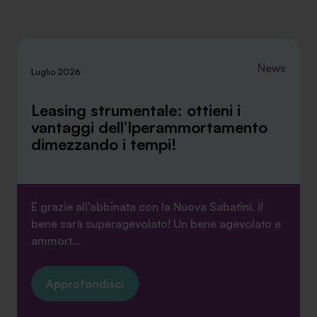
News
Luglio 2026
Leasing strumentale: ottieni i
vantaggi dell’Iperammortamento
dimezzando i tempi!
E grazie all’abbinata con la Nuova Sabatini, il
bene sarà superagevolato! Un bene agevolato e
ammort...
Approfondisci