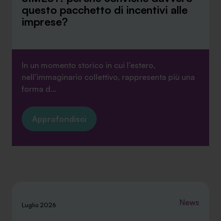
questo pacchetto di incentivi alle
imprese?
In un momento storico in cui l’estero,
nell’immaginario collettivo, rappresenta più una
forma d...
Approfondisci
News
Luglio 2026