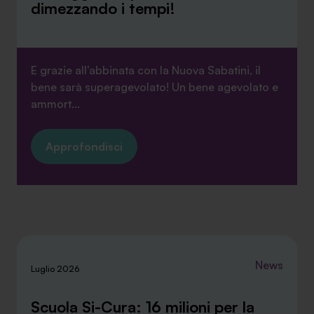
dimezzando i tempi!
E grazie all’abbinata con la Nuova Sabatini, il
bene sarà superagevolato! Un bene agevolato e
ammort...
Approfondisci
News
Luglio 2026
Scuola Si-Cura: 16 milioni per la