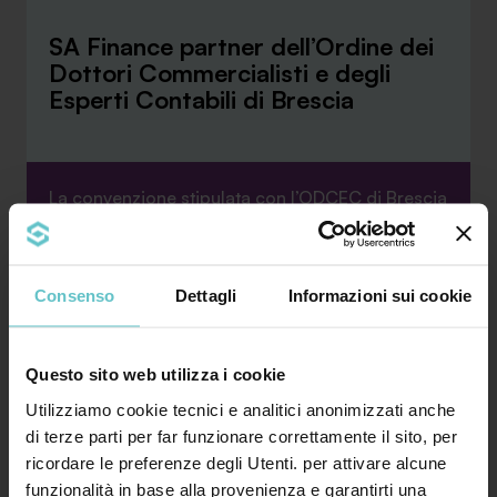
SA Finance partner dell’Ordine dei
Dottori Commercialisti e degli
Esperti Contabili di Brescia
La convenzione stipulata con l’ODCEC di Brescia
rafforza la collaborazione tra SA Finance e i
profes...
Consenso
Dettagli
Informazioni sui cookie
Approfondisci
Questo sito web utilizza i cookie
Utilizziamo cookie tecnici e analitici anonimizzati anche
di terze parti per far funzionare correttamente il sito, per
ricordare le preferenze degli Utenti. per attivare alcune
funzionalità in base alla provenienza e garantirti una