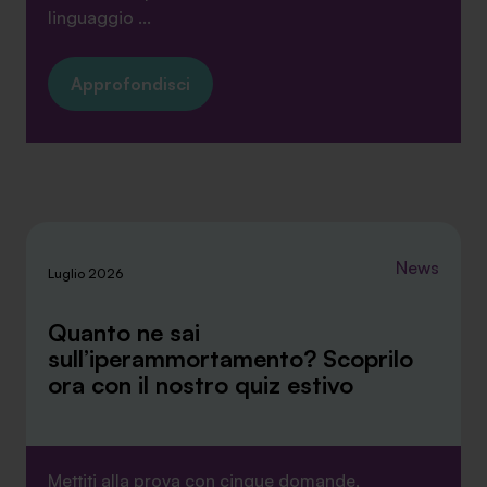
linguaggio ...
Approfondisci
News
Luglio 2026
Quanto ne sai
sull’iperammortamento? Scoprilo
ora con il nostro quiz estivo
Mettiti alla prova con cinque domande,