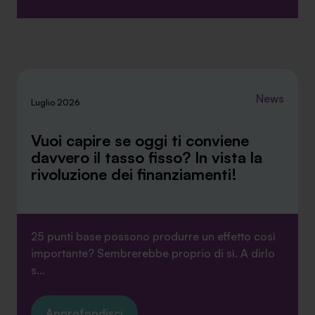
News
Luglio 2026
Vuoi capire se oggi ti conviene
davvero il tasso fisso? In vista la
rivoluzione dei finanziamenti!
25 punti base possono produrre un effetto così
importante? Sembrerebbe proprio di sì. A dirlo
s...
Approfondisci