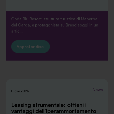
Onda Blu Resort, struttura turistica di Manerba
del Garda, è protagonista su Bresciaoggi in un
artic...
Approfondisci
News
Luglio 2026
Leasing strumentale: ottieni i
vantaggi dell’Iperammortamento