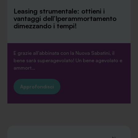
Leasing strumentale: ottieni i
vantaggi dell’Iperammortamento
dimezzando i tempi!
E grazie all’abbinata con la Nuova Sabatini, il
bene sarà superagevolato! Un bene agevolato e
ammort...
Approfondisci