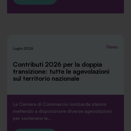
News
Luglio 2026
Contributi 2026 per la doppia
transizione: tutte le agevolazioni
sul territorio nazionale
Le Camere di Commercio lombarde stanno
mettendo a disposizione diverse agevolazioni
per sostenere le...