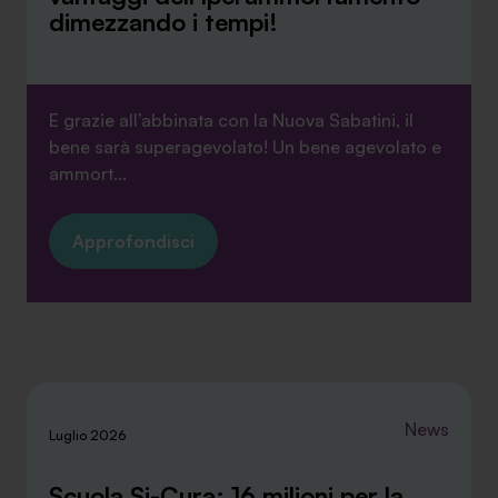
dimezzando i tempi!
E grazie all’abbinata con la Nuova Sabatini, il
bene sarà superagevolato! Un bene agevolato e
ammort...
Approfondisci
News
Luglio 2026
Scuola Si-Cura: 16 milioni per la