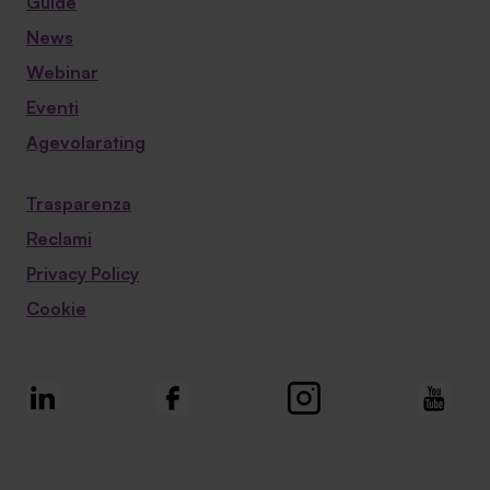
Guide
News
Webinar
Eventi
Agevolarating
Trasparenza
Reclami
Privacy Policy
Cookie