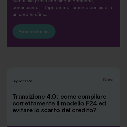
Mettiti alla prova con cinque domande,
cominciamo! 1. L’iperammortamento consiste in
un credito d’im...
Approfondisci
News
Luglio 2026
Transizione 4.0: come compilare
correttamente il modello F24 ed
evitare lo scarto del credito?