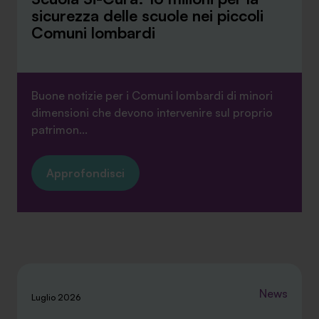
sicurezza delle scuole nei piccoli
Comuni lombardi
Buone notizie per i Comuni lombardi di minori
dimensioni che devono intervenire sul proprio
patrimon...
Approfondisci
News
Luglio 2026