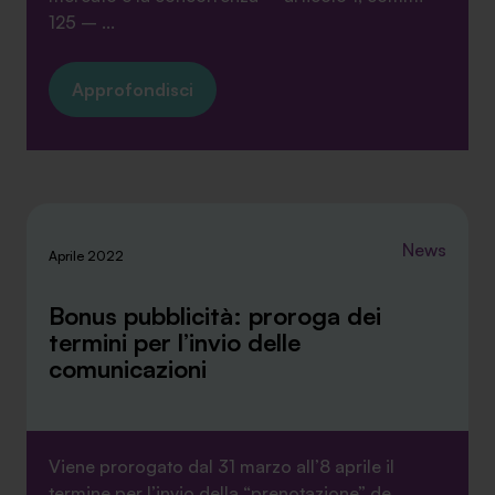
125 – ...
Approfondisci
News
Aprile 2022
Bonus pubblicità: proroga dei
termini per l’invio delle
comunicazioni
Viene prorogato dal 31 marzo all’8 aprile il
termine per l’invio della “prenotazione” de...