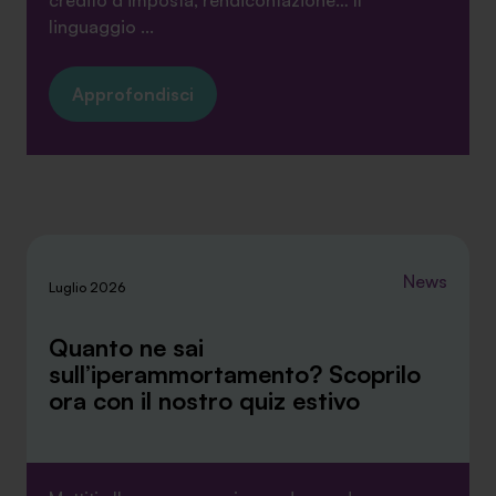
credito d’imposta, rendicontazione… Il
linguaggio ...
Approfondisci
News
Luglio 2026
Quanto ne sai
sull’iperammortamento? Scoprilo
ora con il nostro quiz estivo