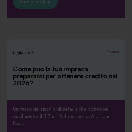
Approfondisci
News
Luglio 2026
Come può la tua impresa
prepararsi per ottenere credito nel
2026?
Un tasso del rischio di default che potrebbe
oscillare fra il 3.7 e il 4.4 per cento. A dirlo è
l’au...