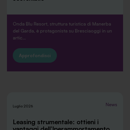
Onda Blu Resort, struttura turistica di Manerba
del Garda, è protagonista su Bresciaoggi in un
artic...
Approfondisci
News
Luglio 2026
Leasing strumentale: ottieni i
vantaggi dell’Iperammortamento