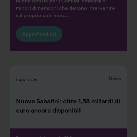
Buone notizie per i Comuni lombardi di
minori dimensioni che devono intervenire
sul proprio patrimon...
Approfondisci
News
Luglio 2026
Nuova Sabatini: oltre 1,38 miliardi di
euro ancora disponibili