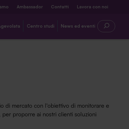
iamo
Ambassador
Contatti
Lavora con noi
Agevolata
Centro studi
News ed eventi
o di mercato con l’obiettivo di monitorare e
 per proporre ai nostri clienti soluzioni