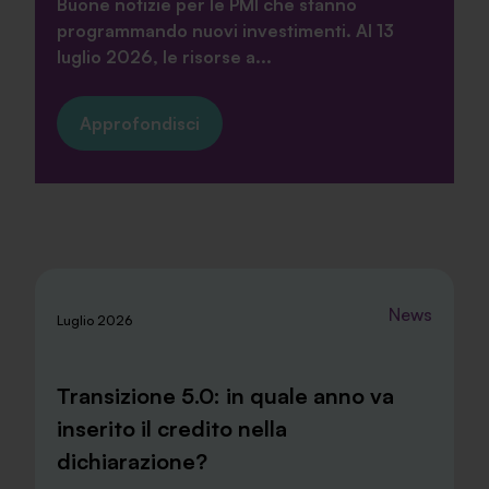
Buone notizie per le PMI che stanno
programmando nuovi investimenti. Al 13
luglio 2026, le risorse a...
Approfondisci
News
Luglio 2026
Transizione 5.0: in quale anno va
inserito il credito nella
dichiarazione?