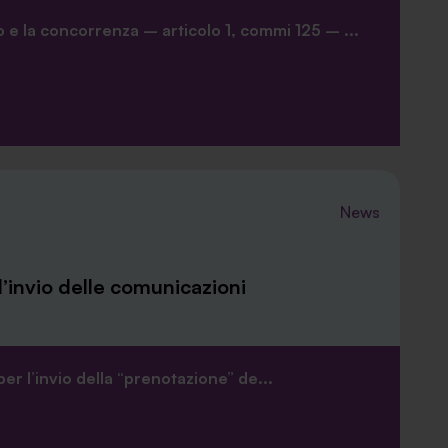
 e la concorrenza – articolo 1, commi 125 – ...
News
l’invio delle comunicazioni
per l’invio della “prenotazione” de...