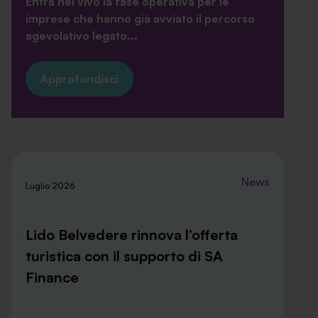
Entra nel vivo la fase operativa per le
imprese che hanno già avviato il percorso
agevolativo legato...
Approfondisci
News
Luglio 2026
Lido Belvedere rinnova l’offerta
turistica con il supporto di SA
Finance