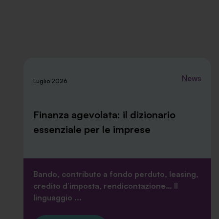
News
Luglio 2026
Finanza agevolata: il dizionario
essenziale per le imprese
Bando, contributo a fondo perduto, leasing,
credito d’imposta, rendicontazione… Il
linguaggio ...