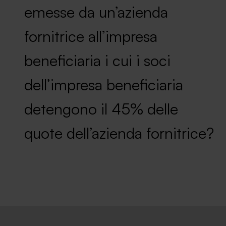
News ed eventi
emesse da un’azienda
fornitrice all’impresa
beneficiaria i cui i soci
dell’impresa beneficiaria
detengono il 45% delle
quote dell’azienda fornitrice?