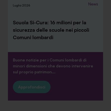
News
Luglio 2026
Scuola Si-Cura: 16 milioni per la
sicurezza delle scuole nei piccoli
Comuni lombardi
Buone notizie per i Comuni lombardi di
minori dimensioni che devono intervenire
sul proprio patrimon...
Approfondisci