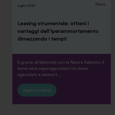
News
Luglio 2026
Leasing strumentale: ottieni i
vantaggi dell’Iperammortamento
dimezzando i tempi!
E grazie all’abbinata con la Nuova Sabatini, il
bene sarà superagevolato! Un bene
agevolato e ammort...
Approfondisci