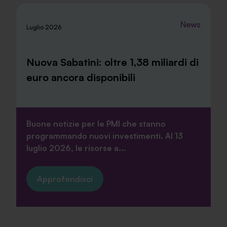
News
Luglio 2026
Nuova Sabatini: oltre 1,38 miliardi di
euro ancora disponibili
Buone notizie per le PMI che stanno
programmando nuovi investimenti. Al 13
luglio 2026, le risorse a...
Approfondisci