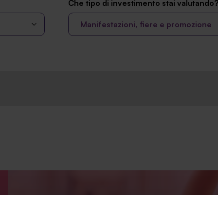
Che tipo di investimento stai valutando
Manifestazioni, fiere e promozione
Prenota la tua consulenza gratuita