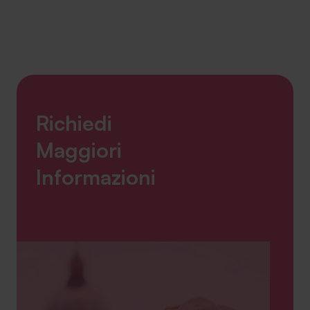
SA Finance Mediazione Creditizia Srl, società di mediazione creditizia iscritta
all'Oam n.M336
Richiedi
Maggiori
Informazioni