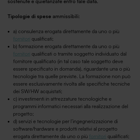
sostenute e quietanzate entro tale data.
Tipologie di spese
ammissibili:
a) consulenza erogata direttamente da uno o più
fornitori
qualificati;
b) formazione erogata direttamente da uno o più
fornitori
qualificati o tramite soggetto individuato dal
fornitore qualificato (in tal caso tale soggetto deve
essere specificato in domanda), riguardante una o più
tecnologie tra quelle previste. La formazione non può
essere esclusivamente rivolta alle specifiche tecniche
dei SW/HW acquistati;
c) investimenti in attrezzature tecnologiche e
programmi informatici necessari alla realizzazione del
progetto;
d) servizi e tecnologie per l’ingegnerizzazione di
software/hardware e prodotti relativi al progetto
erogata direttamente da uno o più
fornitori
qualificati;