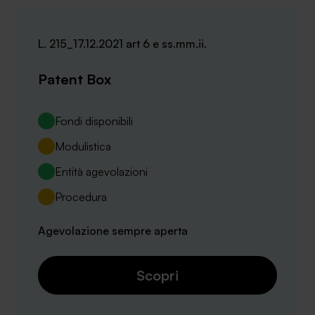
L. 215_17.12.2021 art 6 e ss.mm.ii.
Patent Box
Fondi disponibili
Modulistica
Entità agevolazioni
Procedura
Agevolazione sempre aperta
Scopri