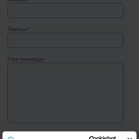
Telefono*
Il tuo messaggio