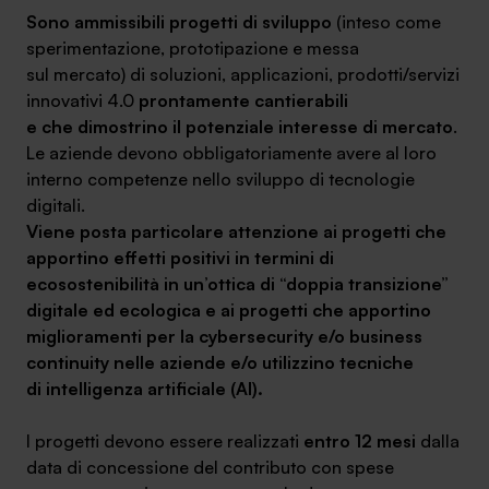
Sono ammissibili progetti di sviluppo
(inteso come
sperimentazione, prototipazione e messa
sul mercato) di soluzioni, applicazioni, prodotti/servizi
innovativi 4.0
prontamente cantierabili
e che dimostrino il potenziale interesse di mercato
.
Le aziende devono obbligatoriamente avere al loro
interno competenze nello sviluppo di tecnologie
digitali.
Viene posta particolare attenzione ai progetti che
apportino effetti positivi in termini di
ecosostenibilità in un’ottica di “doppia transizione”
digitale ed ecologica e ai progetti che apportino
miglioramenti per la cybersecurity e/o business
continuity nelle aziende e/o utilizzino tecniche
di intelligenza artificiale (AI).
I progetti devono essere realizzati
entro 12 mesi
dalla
data di concessione del contributo con spese