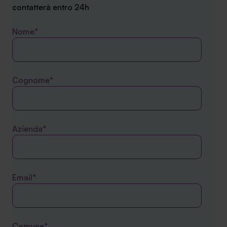
contatterà entro 24h
Nome*
Cognome*
Azienda*
Email*
Comune*