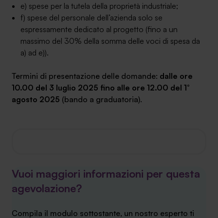
e) spese per la tutela della proprietà industriale;
f) spese del personale dell’azienda solo se
espressamente dedicato al progetto (fino a un
massimo del 30% della somma delle voci di spesa da
a) ad e)).
Termini di presentazione delle domande:
dalle ore
10.00 del 3 luglio 2025 fino alle ore 12.00 del 1°
agosto 2025
(bando a graduatoria).
Vuoi maggiori informazioni per questa
agevolazione?
Compila il modulo sottostante, un nostro esperto ti