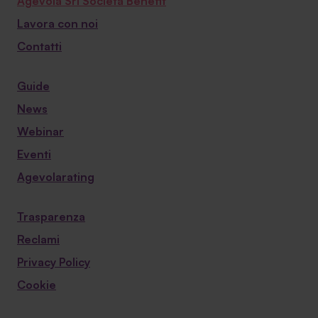
Agevola Srl Società Benefit
Lavora con noi
Contatti
Guide
News
Webinar
Eventi
Agevolarating
Trasparenza
Reclami
Privacy Policy
Cookie