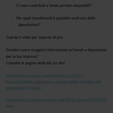
·
Ci sono contributi a fondo perduto disponibili?
·
Per quali investimenti è possibile usufruire delle
agevolazioni?
SA Finance Mediazione Creditizia Srl, società di mediazione creditizia iscritta
all'Oam n.M336
Guarda il video per saperne di più!
Desideri avere maggiori informazioni sui bandi a disposizione
per la tua impresa?
Consulta le pagine dedicate sul sito!
Contributo a fondo perduto fino al 35% e
finanziamento agevolato a favore delle imprese del
comparto turistico.
Contributo a fondo perduto del 50% e fino a 500.000
euro