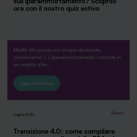
sull’iperammortamento? Scoprilo
ora con il nostro quiz estivo
Mettiti alla prova con cinque domande,
cominciamo! 1. L’iperammortamento consiste in
un credito d’im...
Approfondisci
News
Luglio 2026
Transizione 4.0: come compilare