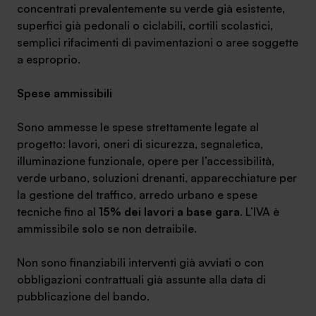
concentrati prevalentemente su verde già esistente,
superfici già pedonali o ciclabili, cortili scolastici,
semplici rifacimenti di pavimentazioni o aree soggette
a esproprio.
Spese ammissibili
Sono ammesse le spese strettamente legate al
progetto: lavori, oneri di sicurezza, segnaletica,
illuminazione funzionale, opere per l’accessibilità,
verde urbano, soluzioni drenanti, apparecchiature per
la gestione del traffico, arredo urbano e spese
tecniche fino al
15% dei lavori a base gara
. L’IVA è
ammissibile solo se non detraibile.
Non sono finanziabili interventi già avviati o con
obbligazioni contrattuali già assunte alla data di
pubblicazione del bando.