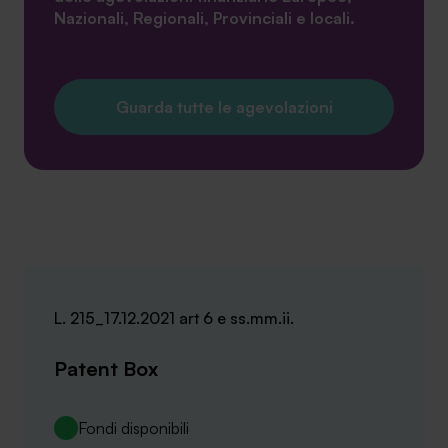
Nazionali, Regionali, Provinciali e locali.
Guarda tutte le agevolazioni
L. 215_17.12.2021 art 6 e ss.mm.ii.
Patent Box
Fondi disponibili