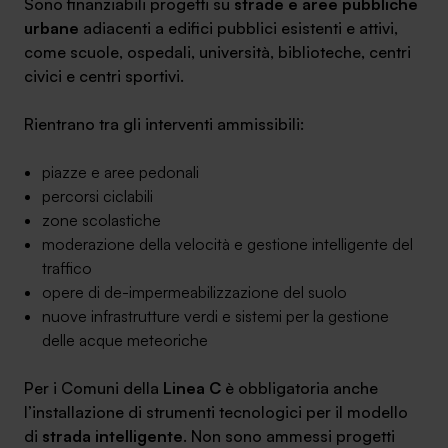
Sono finanziabili progetti su
strade e aree pubbliche
urbane
adiacenti a edifici pubblici esistenti e attivi,
come scuole, ospedali, università, biblioteche, centri
civici e centri sportivi.
Rientrano tra gli interventi ammissibili:
piazze e aree pedonali
percorsi ciclabili
zone scolastiche
moderazione della velocità e gestione intelligente del
traffico
opere di de-impermeabilizzazione del suolo
nuove infrastrutture verdi e sistemi per la gestione
delle acque meteoriche
Per i Comuni della
Linea C
è obbligatoria anche
l’installazione di strumenti tecnologici per il modello
di
strada intelligente
. Non sono ammessi progetti