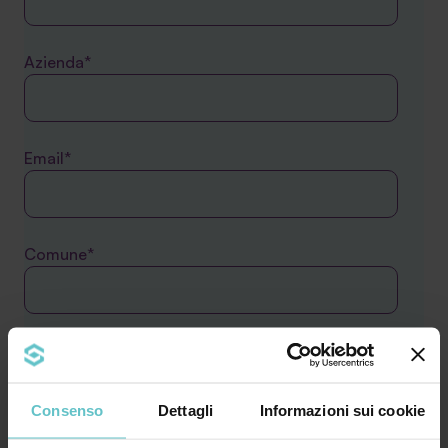
Azienda*
Email*
Comune*
Telefono*
Consenso
Dettagli
Informazioni sui cookie
Il tuo messaggio