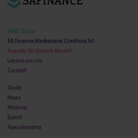
SAEF Group
SA Finance Mediazione Creditizia Srl
Agevola Srl Società Benefit
Lavora con noi
Contatti
Guide
News
Webinar
Eventi
Agevolarating