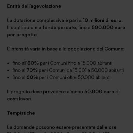
Entità dell’agevolazione
La dotazione complessiva è pari a
10 milioni di euro
.
Il contributo è a
fondo perduto
, fino a
500.000 euro
per progetto
.
L’intensità varia in base alla popolazione del Comune:
fino all’
80%
per i Comuni fino a 15.000 abitanti
fino al
70%
per i Comuni da 15.001 a 50.000 abitanti
fino al
60%
per i Comuni oltre 50.000 abitanti
Il progetto deve prevedere almeno
50.000 euro
di
costi lavori.
Tempistiche
Le domande possono essere presentate
dalle ore