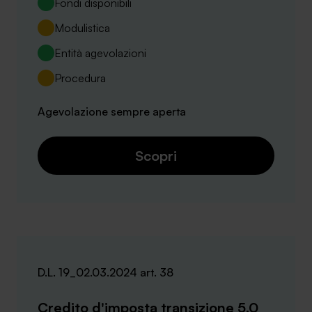
Fondi disponibili
Modulistica
Entità agevolazioni
Procedura
Agevolazione sempre aperta
Scopri
D.L. 19_02.03.2024 art. 38
Credito d'imposta transizione 5.0