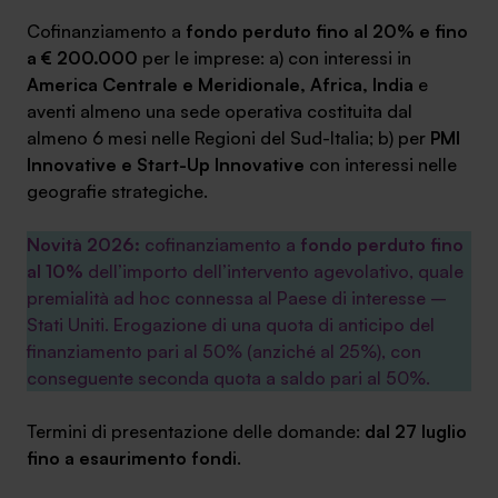
Cofinanziamento a
fondo perduto fino al 20% e fino
a € 200.000
per le imprese: a) con interessi in
America Centrale e Meridionale, Africa, India
e
aventi almeno una sede operativa costituita dal
almeno 6 mesi nelle Regioni del Sud-Italia; b) per
PMI
Innovative e Start-Up Innovative
con interessi nelle
geografie strategiche.
Novità 2026:
cofinanziamento a
fondo perduto fino
al 10%
dell’importo dell’intervento agevolativo, quale
premialità ad hoc connessa al Paese di interesse –
Stati Uniti. Erogazione di una quota di anticipo del
finanziamento pari al 50% (anziché al 25%), con
conseguente seconda quota a saldo pari al 50%.
Termini di presentazione delle domande:
dal 27 luglio
fino a esaurimento fondi
.