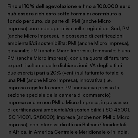
Fino al 10% dell’agevolazione e fino a 100.000 euro
può essere richiesto sotto forma di contributo a
fondo perduto
, da parte di: PMI (anche Micro
Impresa) con sede operativa nelle regioni del Sud; PMI
(anche Micro Impresa), in possesso di certificazioni
ambientali/di sostenibilità; PMI (anche Micro Impresa),
giovanile; PMI (anche Micro Impresa), femminile; È una
PMI (anche Micro Impresa), con una quota di fatturato
export risultante dalle dichiarazioni IVA degli ultimi
due esercizi pari a 20% (venti) sul fatturato totale; è
una PMI (anche Micro Impresa), innovativa (i.e.
impresa registrata come PMI innovativa presso la
sezione speciale della camera di commercio);
impresa anche non PMI o Micro Impresa, in possesso
di certificazioni ambientali/di sostenibilità (ISO 45001,
ISO 14001, SA8000); impresa (anche non PMI o Micro
Impresa), con interessi diretti nei Balcani Occidentali,
in Africa, in America Centrale e Meridionale o in India.