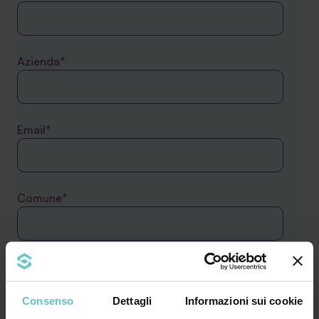
Azienda*
Email*
Comune*
Telefono*
Consenso
Dettagli
Informazioni sui cookie