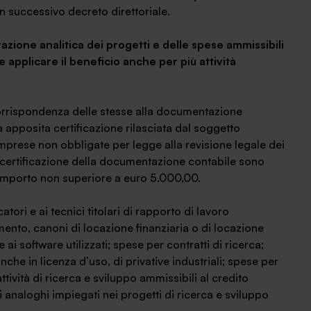
n successivo decreto direttoriale.
azione analitica dei progetti e delle spese ammissibili
le applicare il beneficio anche per più attività
 corrispondenza delle stesse alla documentazione
 apposita certificazione rilasciata dal soggetto
 imprese non obbligate per legge alla revisione legale dei
i certificazione della documentazione contabile sono
importo non superiore a euro 5.000,00.
atori e ai tecnici titolari di rapporto di lavoro
nto, canoni di locazione finanziaria o di locazione
 ai software utilizzati; spese per contratti di ricerca;
che in licenza d’uso, di privative industriali; spese per
attività di ricerca e sviluppo ammissibili al credito
ti analoghi impiegati nei progetti di ricerca e sviluppo