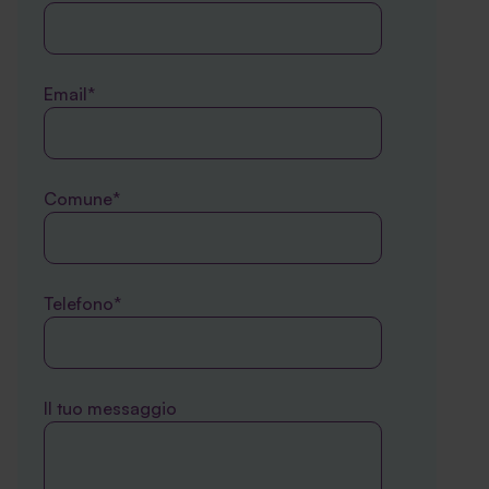
Email*
Comune*
Telefono*
Il tuo messaggio