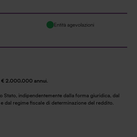
Entità agevolazioni
di € 2.000.000 annui
.
ello Stato, indipendentemente dalla forma giuridica, dal
 dal regime fiscale di determinazione del reddito.