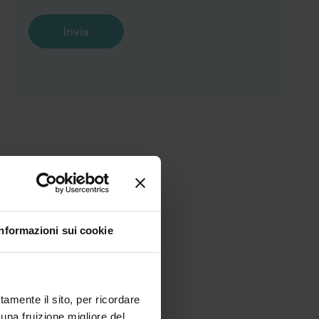
Informazioni sui cookie
tamente il sito, per ricordare
 una fruizione migliore del