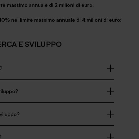
ite massimo annuale di 2 milioni di euro
;
10% nel limite massimo annuale di 4 milioni di euro
;
ERCA E SVILUPPO
?
viluppo?
sviluppo?
?