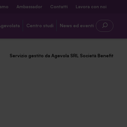
iamo
Ambassador
Contatti
Lavora con noi
Agevolata
Centro studi
News ed eventi
Servizio gestito da Agevola SRL Società Benefit