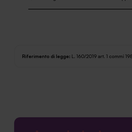
[A_000008]
Riferimento di legge:
L. 160/2019 art. 1 commi 19