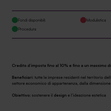
News ed eventi
Fondi disponibili
Modulistica
Procedura
Credito d’imposta fino al 10% e fino a un massimo 
Beneficiari
: tutte le imprese residenti nel territorio d
settore economico di appartenenza, dalla dimensione e
Obiettivo
: sostenere il
design
e l’ideazione estetica