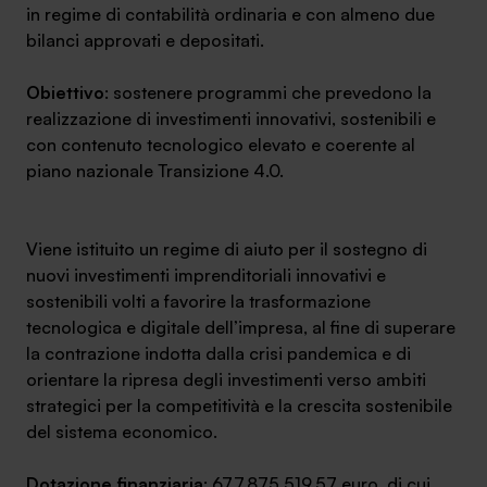
in regime di contabilità ordinaria e con almeno due
bilanci approvati e depositati.
Obiettivo
: sostenere programmi che prevedono la
realizzazione di investimenti innovativi, sostenibili e
con contenuto tecnologico elevato e coerente al
piano nazionale Transizione 4.0.
Viene istituito un regime di aiuto per il sostegno di
nuovi investimenti imprenditoriali innovativi e
sostenibili volti a favorire la trasformazione
tecnologica e digitale dell’impresa, al fine di superare
la contrazione indotta dalla crisi pandemica e di
orientare la ripresa degli investimenti verso ambiti
strategici per la competitività e la crescita sostenibile
del sistema economico.
Dotazione finanziaria
: 677.875.519,57 euro, di cui