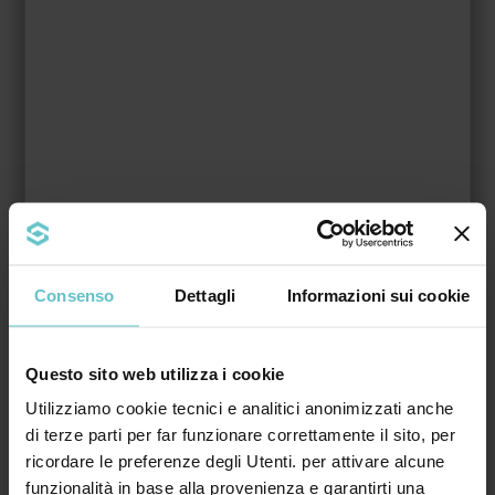
Nome*
Cognome*
Azienda*
Consenso
Dettagli
Informazioni sui cookie
Email*
Questo sito web utilizza i cookie
Utilizziamo cookie tecnici e analitici anonimizzati anche
di terze parti per far funzionare correttamente il sito, per
Comune*
ricordare le preferenze degli Utenti. per attivare alcune
funzionalità in base alla provenienza e garantirti una