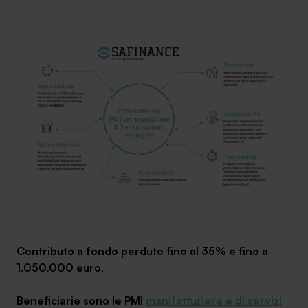
SA Finance Mediazione Creditizia Srl, società di mediazione creditizia iscritta
all'Oam n.M336
Contributo a fondo perduto fino al 35% e fino a
1.050.000 euro
.
Beneficiarie sono le PMI
manifatturiere e di servizi