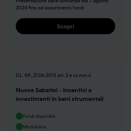
Presentazione delle domande dal 7 agosto
2024 fino ad esaurimento fondi
Scopri
D.L. 69_21.06.2013 art. 2 e ss.mm.ii.
Nuova Sabatini - Incentivi a
investimenti in beni strumentali
Fondi disponibili
Modulistica