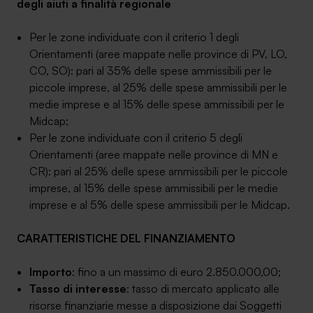
degli aiuti a finalità regionale
Per le zone individuate con il criterio 1 degli
Orientamenti (aree mappate nelle province di PV, LO,
CO, SO): pari al 35% delle spese ammissibili per le
piccole imprese, al 25% delle spese ammissibili per le
medie imprese e al 15% delle spese ammissibili per le
Midcap;
Per le zone individuate con il criterio 5 degli
Orientamenti (aree mappate nelle province di MN e
CR): pari al 25% delle spese ammissibili per le piccole
imprese, al 15% delle spese ammissibili per le medie
imprese e al 5% delle spese ammissibili per le Midcap.
CARATTERISTICHE DEL FINANZIAMENTO
Importo
: fino a un massimo di euro 2.850.000,00;
Tasso di interesse
: tasso di mercato applicato alle
risorse finanziarie messe a disposizione dai Soggetti