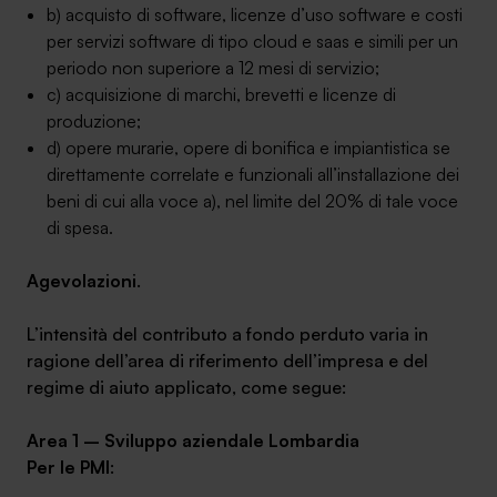
b) acquisto di software, licenze d’uso software e costi
per servizi software di tipo cloud e saas e simili per un
periodo non superiore a 12 mesi di servizio;
c) acquisizione di marchi, brevetti e licenze di
produzione;
d) opere murarie, opere di bonifica e impiantistica se
direttamente correlate e funzionali all’installazione dei
beni di cui alla voce a), nel limite del 20% di tale voce
di spesa.
Agevolazioni
.
L’intensità del contributo a fondo perduto varia in
ragione dell’area di riferimento dell’impresa e del
regime di aiuto applicato, come segue:
Area 1 – Sviluppo aziendale Lombardia
Per le PMI
: