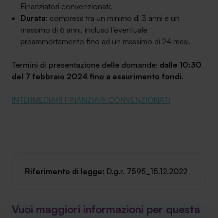
Finanziatori convenzionati;
Durata
: compresa tra un minimo di 3 anni e un
massimo di 6 anni, incluso l’eventuale
preammortamento fino ad un massimo di 24 mesi.
Termini di presentazione delle domande:
dalle 10:30
del 7 febbraio 2024 fino a esaurimento fondi
.
INTERMEDIARI FINANZIARI CONVENZIONATI
[A_000146]
Riferimento di legge:
D.g.r. 7595_15.12.2022
Vuoi maggiori informazioni per questa