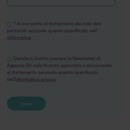
* Acconsento al trattamento dei miei dati
personali secondo quanto specificato nell'
informativa
Desidero inoltre ricevere la Newsletter di
Agevola Srl sulla finanza agevolata e acconsento
al trattamento secondo quanto specificato
nell'
Informativa privacy