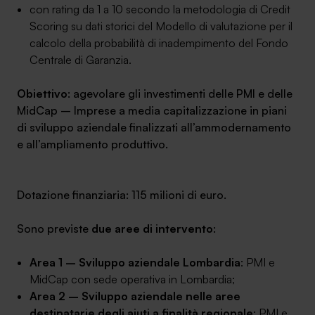
con rating da 1 a 10 secondo la metodologia di Credit
Scoring su dati storici del Modello di valutazione per il
calcolo della probabilità di inadempimento del Fondo
Centrale di Garanzia.
Obiettivo
: agevolare gli investimenti delle PMI e delle
MidCap – Imprese a media capitalizzazione in piani
di sviluppo aziendale finalizzati all’ammodernamento
e all’ampliamento produttivo.
Dotazione finanziaria: 115 milioni di euro.
Sono previste
due aree di intervento
:
Area 1 – Sviluppo aziendale Lombardia
: PMI e
MidCap con sede operativa in Lombardia;
Area 2 – Sviluppo aziendale nelle aree
destinatarie degli aiuti a finalità regionale
: PMI e