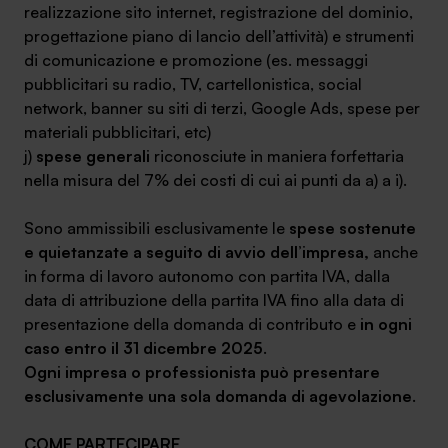
realizzazione sito internet, registrazione del dominio,
progettazione piano di lancio dell’attività) e strumenti
di comunicazione e promozione (es. messaggi
pubblicitari su radio, TV, cartellonistica, social
network, banner su siti di terzi, Google Ads, spese per
materiali pubblicitari, etc)
j)
spese generali
riconosciute in maniera forfettaria
nella misura del 7% dei costi di cui ai punti da a) a i).
Sono ammissibili esclusivamente le
spese sostenute
e quietanzate a seguito di avvio dell’impresa,
anche
in forma di lavoro autonomo con partita IVA, dalla
data di attribuzione della partita IVA fino alla data di
presentazione della domanda di contributo e
in ogni
caso entro il 31 dicembre 2025
.
Ogni impresa o professionista può presentare
esclusivamente una sola domanda di agevolazione
.
COME PARTECIPARE