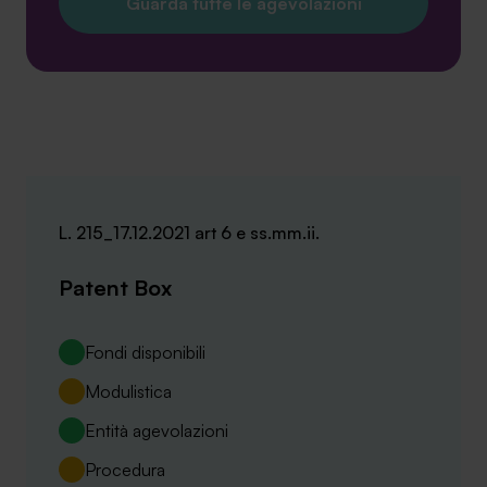
Guarda tutte le agevolazioni
L. 215_17.12.2021 art 6 e ss.mm.ii.
Patent Box
Fondi disponibili
Modulistica
Entità agevolazioni
Procedura