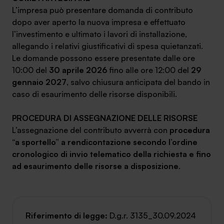
L’impresa può presentare domanda di contributo
dopo aver aperto la nuova impresa e effettuato
l’investimento e ultimato i lavori di installazione,
allegando i relativi giustificativi di spesa quietanzati.
Le domande possono essere presentate dalle ore
10:00 del
30 aprile 2026
fino alle ore 12:00 del
29
gennaio 2027
, salvo chiusura anticipata del bando in
caso di esaurimento delle risorse disponibili.
PROCEDURA DI ASSEGNAZIONE DELLE RISORSE
L’assegnazione del contributo avverrà con
procedura
“a sportello” a rendicontazione secondo l’ordine
cronologico di invio telematico della richiesta e fino
ad esaurimento delle risorse a disposizione
.
Riferimento di legge:
D.g.r. 3135_30.09.2024