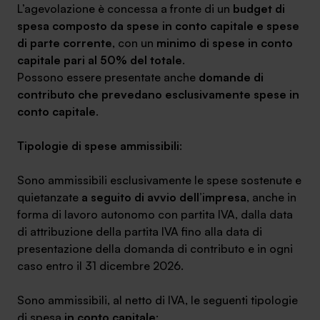
L’agevolazione è concessa a fronte di un
budget di
spesa composto da spese in conto capitale e spese
di parte corrente
, con un
minimo di spese in conto
capitale pari al 50% del totale
.
Possono essere presentate anche
domande di
contributo che prevedano esclusivamente spese in
conto capitale
.
Tipologie di spese ammissibili
:
Sono ammissibili esclusivamente le spese sostenute e
quietanzate
a seguito di avvio dell’impresa
, anche in
forma di lavoro autonomo con partita IVA, dalla data
di attribuzione della partita IVA fino alla data di
presentazione della domanda di contributo e in ogni
caso entro il 31 dicembre 2026.
Sono ammissibili, al netto di IVA, le seguenti tipologie
di spesa
in conto capitale
: