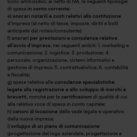
Sono ammissibili, al netto di IVA, le seguenti tipologie
di spesa
in conto corrente
:
e)
onorari notarili e costi relativi alla costituzione
d’impresa (al netto di tasse, imposte, diritti e bolli
anticipate dal notaio/consulente);
f)
onorari per prestazioni e consulenze relative
all’avvio d’impresa
, nei seguenti ambiti: 1. marketing e
comunicazione; 2. logistica; 3. produzione; 4.
personale, organizzazione, sistemi informativi e
gestione di impresa; 5. contrattualistica; 6. contabilità
e fiscalità;
g) spese relative alle
consulenze specialistiche
legate alla registrazione e allo sviluppo di marchi e
brevetti,
nonché per le
certificazioni
di qualità di cui
alla relativa voce di spesa in conto capitale;
h)
canoni di locazione
della sede legale e operativa
della nuova impresa;
i)
sviluppo di un piano di comunicazione
(progettazione del logo aziendale, progettazione e