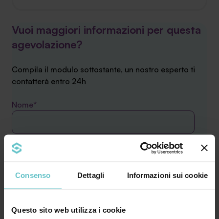
Vuoi maggiori informazioni per questa
agevolazione?
Compila il modulo sottostante, un nostro esperto ti
contatterà entro 24h
Nome*
Cognome*
Consenso
Dettagli
Informazioni sui cookie
Azienda*
Questo sito web utilizza i cookie