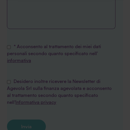
funzionamento del sito. Per tutte le informazioni complete
ti invitiamo a consultare le "Informazioni sui Cookie" qui
sopra.
* Acconsento al trattamento dei miei dati
personali secondo quanto specificato nell'
informativa
Desidero inoltre ricevere la Newsletter di
Agevola Srl sulla finanza agevolata e acconsento
al trattamento secondo quanto specificato
nell'
Informativa privacy