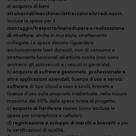
a)
acquisto di beni
strumentali/macchinari/attrezzature/arredi nuovi
,
incluse le spese per il
montaggio/trasporto/manodopera
e
realizzazione
di strutture
, anche in muratura, strettamente
collegate. Le spese devono riguardare
esclusivamente beni durevoli, non di consumo e
strettamente funzionali all’attività svolta (non sono
ammessi gli autoveicoli e i veicoli in generale);
b)
acquisto di software gestionale, professionale e
altre applicazioni aziendali, licenze d’uso e servizi
software
di tipo cloud e saas e simili, brevetti e
licenze d’uso sulla proprietà intellettuale, nella misura
massima del 60% della spesa totale di progetto;
c)
acquisto di hardware nuovo
(sono escluse le
spese per smartphone e cellulari);
d)
registrazione e sviluppo di marchi e brevetti
e per
le certificazioni di qualità.