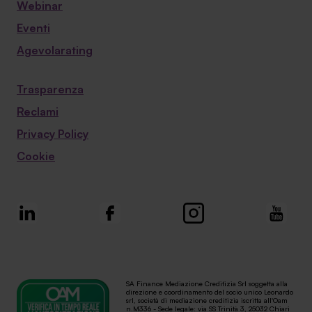
Webinar
Eventi
Agevolarating
Trasparenza
Reclami
Privacy Policy
Cookie
SA Finance Mediazione Creditizia Srl soggetta alla
direzione e coordinamento del socio unico Leonardo
srl, società di mediazione creditizia iscritta all'Oam
n.M336 - Sede legale: via SS Trinità 3, 25032 Chiari