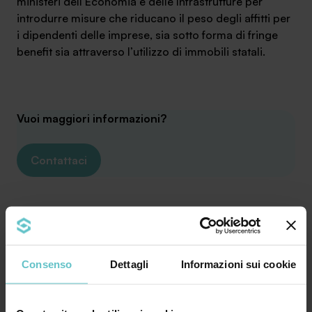
ministeri dell’Economia e delle Infrastrutture per
introdurre misure che riducano il peso degli affitti per
i dipendenti delle imprese, sia sotto forma di fringe
benefit sia attraverso l’utilizzo di immobili statali.
Vuoi maggiori informazioni?
Contattaci
Leggi le ultime news
Consenso
Dettagli
Informazioni sui cookie