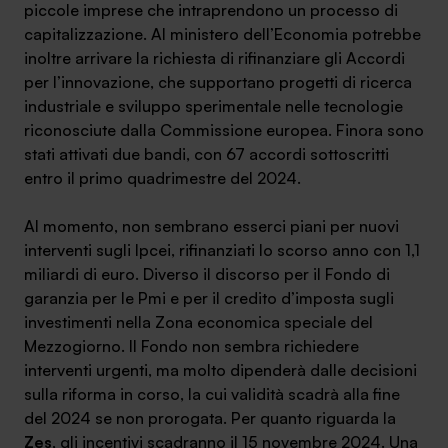
piccole imprese che intraprendono un processo di
capitalizzazione. Al ministero dell’Economia potrebbe
inoltre arrivare la richiesta di rifinanziare gli Accordi
per l’innovazione, che supportano progetti di ricerca
industriale e sviluppo sperimentale nelle tecnologie
riconosciute dalla Commissione europea. Finora sono
stati attivati due bandi, con 67 accordi sottoscritti
entro il primo quadrimestre del 2024.
Al momento, non sembrano esserci piani per nuovi
interventi sugli Ipcei, rifinanziati lo scorso anno con 1,1
miliardi di euro. Diverso il discorso per il Fondo di
garanzia per le Pmi e per il credito d’imposta sugli
investimenti nella Zona economica speciale del
Mezzogiorno. Il Fondo non sembra richiedere
interventi urgenti, ma molto dipenderà dalle decisioni
sulla riforma in corso, la cui validità scadrà alla fine
del 2024 se non prorogata. Per quanto riguarda la
Zes
, gli incentivi scadranno il 15 novembre 2024. Una