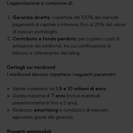
L’agevolazione si compone di:
Garanzia diretta
: copertura del 100% dei mancati
pagamenti di capitale e interessi, fino al 25% del valore
di ciascun portafoglio.
Contributo a fondo perduto
: per coprire i costi di
emissione dei minibond, tra cui certificazione di
bilancio e ottenimento del rating.
Dettagli sui minibond
I minibond devono rispettare i seguenti parametri:
Valore compreso tra
1,5 e 10 milioni di euro
.
Durata massima di
7 anni
(inclusi eventuali
preammortamenti fino a 2 anni).
Rimborso
amortizing
e condizioni di mercato
agevolate grazie alla garanzia.
Progetti ammissibili