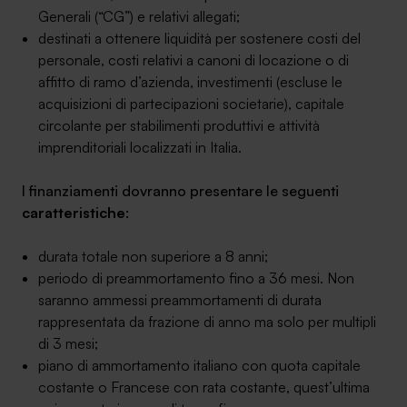
Generali (“CG”) e relativi allegati;
destinati a ottenere liquidità per sostenere costi del
personale, costi relativi a canoni di locazione o di
affitto di ramo d’azienda, investimenti (escluse le
acquisizioni di partecipazioni societarie), capitale
circolante per stabilimenti produttivi e attività
imprenditoriali localizzati in Italia.
I finanziamenti dovranno presentare le seguenti
caratteristiche
:
durata totale non superiore a 8 anni;
periodo di preammortamento fino a 36 mesi. Non
saranno ammessi preammortamenti di durata
rappresentata da frazione di anno ma solo per multipli
di 3 mesi;
piano di ammortamento italiano con quota capitale
costante o Francese con rata costante, quest’ultima