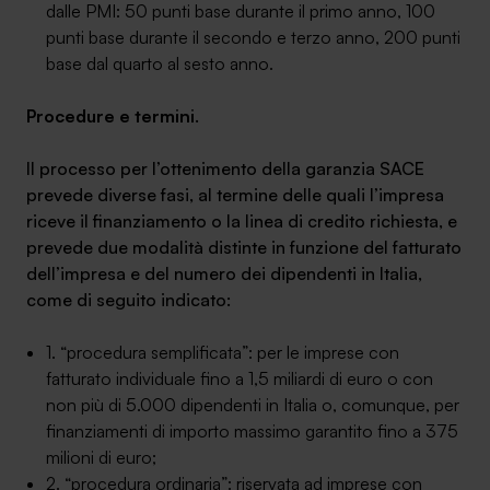
dalle PMI: 50 punti base durante il primo anno, 100
punti base durante il secondo e terzo anno, 200 punti
base dal quarto al sesto anno.
Procedure e termini
.
Il processo per l’ottenimento della garanzia SACE
prevede diverse fasi, al termine delle quali l’impresa
riceve il finanziamento o la linea di credito richiesta, e
prevede due modalità distinte in funzione del fatturato
dell’impresa e del numero dei dipendenti in Italia,
come di seguito indicato:
1. “procedura semplificata”: per le imprese con
fatturato individuale fino a 1,5 miliardi di euro o con
non più di 5.000 dipendenti in Italia o, comunque, per
finanziamenti di importo massimo garantito fino a 375
milioni di euro;
2. “procedura ordinaria”: riservata ad imprese con