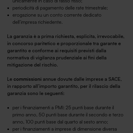
unicamente in caso di tasso fisso;
periodicità di pagamento delle rate trimestrale;
erogazione su un conto corrente dedicato
dell’impresa richiedente.
La garanzia è a prima richiesta, esplicita, irrevocabile,
in concorso paritetico e proporzionale tra garante e
garantito e conforme ai requisiti previsti dalla
normativa di vigilanza prudenziale ai fini della
mitigazione del rischio.
Le
commissioni
annue dovute dalle imprese a SACE,
in rapporto all’importo garantito, per il rilascio della
garanzia sono le seguenti:
per i finanziamenti a PMI: 25 punti base durante il
primo anno, 50 punti base durante il secondo e terzo
anno, 100 punti base dal quarto al sesto anno;
per i finanziamenti a imprese di dimensione diversa