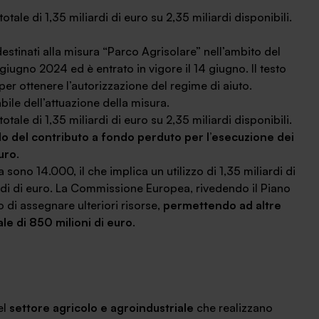
otale di 1,35 miliardi di euro su 2,35 miliardi disponibili.
estinati alla misura “Parco Agrisolare” nell’ambito del
 giugno 2024 ed è entrato in vigore il 14 giugno. Il testo
er ottenere l’autorizzazione del regime di aiuto.
bile dell’attuazione della misura.
otale di 1,35 miliardi di euro su 2,35 miliardi disponibili.
do del contributo a fondo perduto per l’esecuzione dei
euro
.
 sono 14.000, il che implica un utilizzo di 1,35 miliardi di
ardi di euro. La Commissione Europea, rivedendo il Piano
o di assegnare ulteriori risorse,
permettendo ad altre
le di 850 milioni di euro
.
el
settore agricolo e agroindustriale
che realizzano