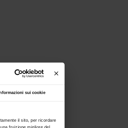
Informazioni sui cookie
tamente il sito, per ricordare
 una fruizione migliore del