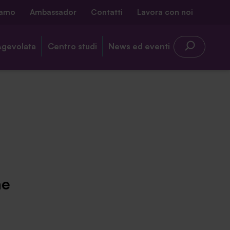
iamo
Ambassador
Contatti
Lavora con noi
Agevolata
Centro studi
News ed eventi
ne