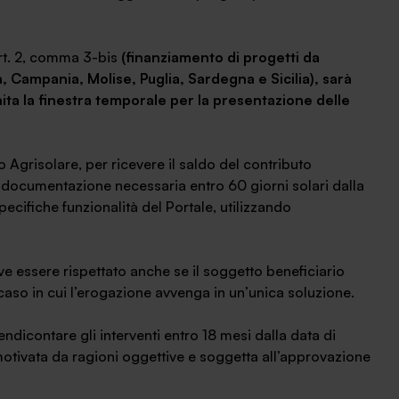
’art. 2, comma 3-bis
(finanziamento di progetti da
a, Campania, Molise, Puglia, Sardegna e Sicilia), sarà
ita la finestra temporale per la presentazione delle
 Agrisolare, per ricevere il saldo del contributo
a documentazione necessaria entro 60 giorni solari dalla
 specifiche funzionalità del Portale, utilizzando
deve essere rispettato anche se il soggetto beneficiario
 caso in cui l’erogazione avvenga in un’unica soluzione.
endicontare gli interventi entro 18 mesi dalla data di
motivata da ragioni oggettive e soggetta all’approvazione