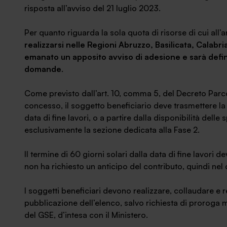
risposta all’avviso del 21 luglio 2023.
Per quanto riguarda la sola quota di risorse di cui all
realizzarsi nelle Regioni Abruzzo, Basilicata, Calabri
emanato un apposito avviso di adesione e sarà defin
domande
.
Come previsto dall’art. 10, comma 5, del Decreto Parco
concesso, il soggetto beneficiario deve trasmettere l
data di fine lavori, o a partire dalla disponibilità delle
esclusivamente la sezione dedicata alla Fase 2.
Il termine di 60 giorni solari dalla data di fine lavori 
non ha richiesto un anticipo del contributo, quindi nel
I soggetti beneficiari devono realizzare, collaudare e r
pubblicazione dell’elenco, salvo richiesta di proroga 
del GSE, d’intesa con il Ministero.