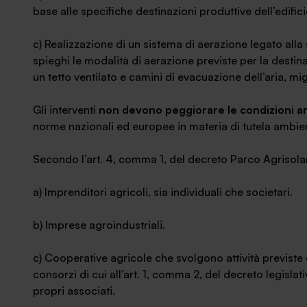
base alle specifiche destinazioni produttive dell’edifi
c) Realizzazione di un sistema di aerazione legato alla
spieghi le modalità di aerazione previste per la destin
un tetto ventilato e camini di evacuazione dell’aria, m
Gli interventi
non devono peggiorare le condizioni a
norme nazionali ed europee in materia di tutela ambien
Secondo l’art. 4, comma 1, del decreto Parco Agrisolar
a) Imprenditori agricoli, sia individuali che societari.
b) Imprese agroindustriali.
c) Cooperative agricole che svolgono attività previste d
consorzi di cui all’art. 1, comma 2, del decreto legisl
propri associati.