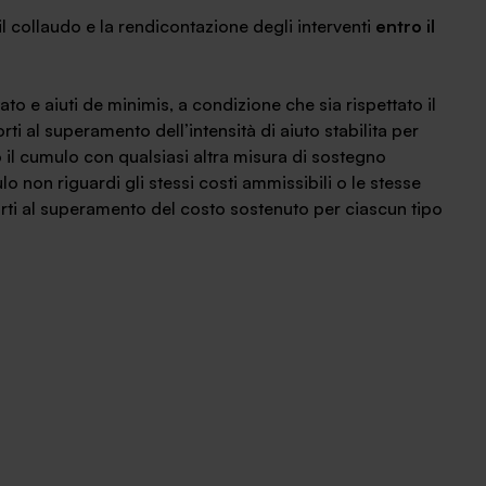
il collaudo e la rendicontazione degli interventi
entro il
ato e aiuti de minimis, a condizione che sia rispettato il
ti al superamento dell’intensità di aiuto stabilita per
o il cumulo con qualsiasi altra misura di sostegno
o non riguardi gli stessi costi ammissibili o le stesse
orti al superamento del costo sostenuto per ciascun tipo