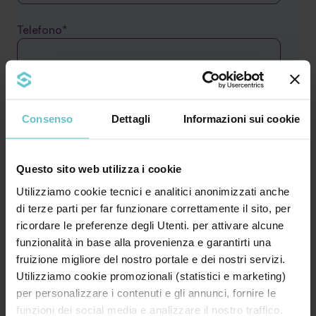
Telefono*
Il tuo messaggio
Consenso
Dettagli
Informazioni sui cookie
Questo sito web utilizza i cookie
Utilizziamo cookie tecnici e analitici anonimizzati anche
di terze parti per far funzionare correttamente il sito, per
ricordare le preferenze degli Utenti. per attivare alcune
funzionalità in base alla provenienza e garantirti una
fruizione migliore del nostro portale e dei nostri servizi.
* Acconsento al trattamento dei miei dati
Utilizziamo cookie promozionali (statistici e marketing)
personali secondo quanto specificato nell'
per personalizzare i contenuti e gli annunci, fornire le
informativa
funzioni dei social media e analizzare il nostro traffico.