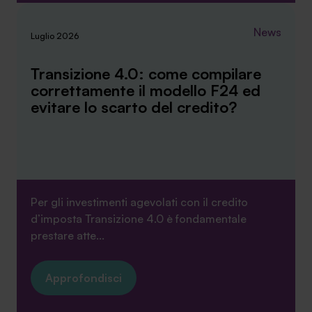
News
Luglio 2026
Transizione 4.0: come compilare
correttamente il modello F24 ed
evitare lo scarto del credito?
Per gli investimenti agevolati con il credito
d’imposta Transizione 4.0 è fondamentale
prestare atte...
Approfondisci