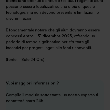
biometano
ottenuti da rifiuti e residui. I regimi di aiuto
possono essere focalizzati su una o più di queste
tecnologie, ma non devono presentare limitazioni o
discriminazioni.
È fondamentale notare che gli aiuti dovranno essere
concessi
entro il 31 dicembre 2025
, offrendo un
periodo di tempo significativo per sfruttare gli
incentivi per progetti legati alle fonti rinnovabili.
(fonte: Il Sole 24 Ore)
Vuoi maggiori informazioni?
Compila il modulo sottostante, un nostro esperto ti
contatterà entro 24h