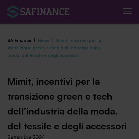
SA Finance
|
News
|
Mimit, incentivi per la
transizione green e tech dell’industria della
moda, del tessile e degli accessori
Mediazione Creditizia
Mimit, incentivi per la
Finanza Agevolata
transizione green e tech
Centro studi
dell’industria della moda,
News ed eventi
del tessile e degli accessori
Chi siamo
Settembre 2024