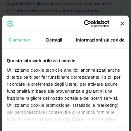
Agevola Srl sulla finanza agevolata e acconsento
al trattamento secondo quanto specificato
nell'
Informativa privacy
Consenso
Dettagli
Informazioni sui cookie
Questo sito web utilizza i cookie
Utilizziamo cookie tecnici e analitici anonimizzati anche
di terze parti per far funzionare correttamente il sito, per
ricordare le preferenze degli Utenti. per attivare alcune
funzionalità in base alla provenienza e garantirti una
Leggi le ultime news
fruizione migliore del nostro portale e dei nostri servizi.
Utilizziamo cookie promozionali (statistici e marketing)
per personalizzare i contenuti e gli annunci, fornire le
funzioni dei social media e analizzare il nostro traffico.
Inoltre forniamo informazioni sul modo in cui utilizzi il