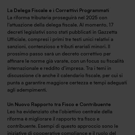
La Delega Fiscale e i Correttivi Programmati
La riforma tributaria proseguirà nel 2025 con
l’attuazione della delega fiscale. Al momento, 17
decreti legislativi sono stati pubblicati in Gazzetta
Ufficiale, compresi i primi tre testi unici relativi a
sanzioni, contenzioso e tributi erariali minori. Il
prossimo passo sarà un decreto correttivo per
affinare le norme già varate, con un focus su fiscalità
internazionale e reddito d’impresa. Tra i temi in
discussione c’è anche il calendario fiscale, per cui si
punta a garantire maggiore certezza e tempi adeguati
agli adempimenti.
Un Nuovo Rapporto tra Fisco e Contribuente
Leo ha evidenziato che l’obiettivo centrale della
riforma è migliorare il rapporto tra fisco e
contribuente. Esempi di questo approccio sono le
iniziative di cooperative compliance e il ruolo del