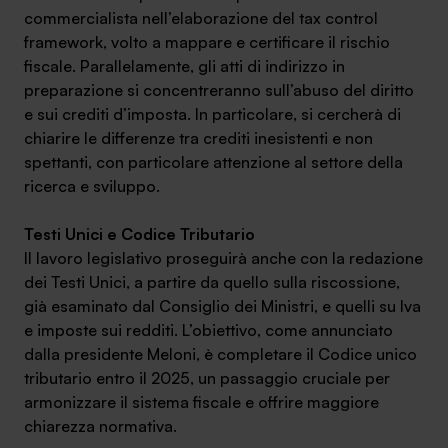
commercialista nell’elaborazione del
tax control
framework
, volto a mappare e certificare il rischio
fiscale. Parallelamente, gli atti di indirizzo in
preparazione si concentreranno sull’abuso del diritto
e sui crediti d’imposta. In particolare, si cercherà di
chiarire le differenze tra crediti inesistenti e non
spettanti, con particolare attenzione al settore della
ricerca e sviluppo.
Testi Unici e Codice Tributario
Il lavoro legislativo proseguirà anche con la redazione
dei Testi Unici, a partire da quello sulla riscossione,
già esaminato dal Consiglio dei Ministri, e quelli su Iva
e imposte sui redditi. L’obiettivo, come annunciato
dalla presidente Meloni, è completare il Codice unico
tributario entro il 2025, un passaggio cruciale per
armonizzare il sistema fiscale e offrire maggiore
chiarezza normativa.