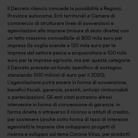
Il Decreto rilancio concede la possibilità a Regioni,
Province autonome, Enti territoriali e Camere di
commercio di strutturare linee di sovvenzioni e
agevolazioni alle imprese (misure di aiuto dirette) con
un tetto massimo concedibile di 800 mila euro per
impresa (la soglia scende a 120 mila euro per le
imprese del settore pesca e acquacoltura e 100 mila
euro per le imprese agricole, ma per questa categorie
il Decreto prevede un fondo specifico di sostegno,
stanziando 500 milioni di euro per il 2020).
L’agevolazione potrà essere in forma di sovvenzione,
benefici fiscali, garanzie, prestiti, anticipi rimborsabili
o partecipazioni. Gli enti citati potranno altresì
intervenire in forma di concessione di garanzia, in
forma diretta o attraverso il ricorso a istituti di credito,
per sostenere (anche sotto forma di tassi di interesse
agevolati) le imprese che sviluppano progetti di
ricerca e sviluppo sul tema Corona Virus, per prodotti