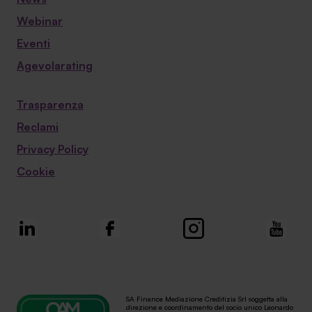
Webinar
Eventi
Agevolarating
Trasparenza
Reclami
Privacy Policy
Cookie
SA Finance Mediazione Creditizia Srl soggetta alla
direzione e coordinamento del socio unico Leonardo