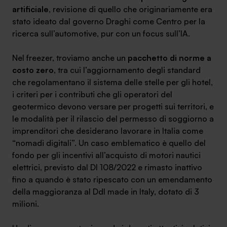
artificiale
, revisione di quello che originariamente era
stato ideato dal governo Draghi come Centro per la
ricerca sull’automotive, pur con un focus sull’IA.
Nel freezer, troviamo anche un
pacchetto di norme a
costo zero
, tra cui l’aggiornamento degli standard
che regolamentano il sistema delle stelle per gli hotel,
i criteri per i contributi che gli operatori del
geotermico devono versare per progetti sui territori, e
le modalità per il rilascio del permesso di soggiorno a
imprenditori che desiderano lavorare in Italia come
“nomadi digitali”. Un caso emblematico è quello del
fondo per gli incentivi all’acquisto di motori nautici
elettrici, previsto dal Dl 108/2022 e rimasto inattivo
fino a quando è stato ripescato con un emendamento
della maggioranza al Ddl made in Italy, dotato di 3
milioni.