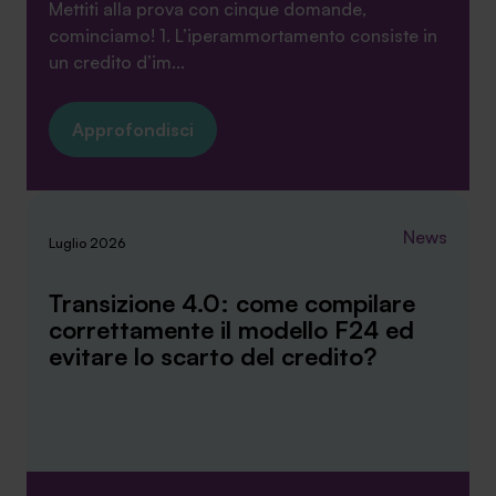
Mettiti alla prova con cinque domande,
cominciamo! 1. L’iperammortamento consiste in
un credito d’im...
Approfondisci
News
Luglio 2026
Transizione 4.0: come compilare
correttamente il modello F24 ed
evitare lo scarto del credito?