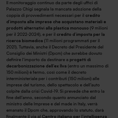
Il monitoraggio continuo da parte degli uffici di
Palazzo Chigi segnala la mancata adozione della
coppia di provvedimenti necessari per il
credito
d’imposta alle imprese che acquistano materiali e
prodotti alternativi alla plastica monouso
(9 milioni
per il 2022-2024), e per il
credito d’imposta per la
ricerca biomedica
(11 milioni programmati per il
2021). Tuttavia, anche il Decreto del Presidente del
Consiglio dei Ministri (Dpcm) che avrebbe dovuto
definire l’importo da destinare a
progetti di
decarbonizzazione dell’ex Ilva
(entro un massimo di
150 milioni) è fermo, così come il decreto
interministeriale per i contributi (150 milioni) alle
imprese del turismo, dello spettacolo e dell’auto
colpite dalla crisi Covid-19. Si prevede che entro la
fine dell’anno, secondo quanto annunciato dal
ministro delle Imprese e del made in Italy, verrà
emanato il Dpcm che, approvando lo statuto, darà
finalmente il via al
Centro italiano per l’intelligenza