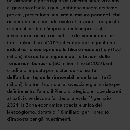
Un discorso a parte riguarda i decreti attuativi relativi
al governo attuale, i quali, sebbene ancora nei tempi
previsti, presentano una
lista di misure pendenti
che
richiedono una considerevole attenzione. Tra queste
ci sono il credito d’imposta per le imprese che
investono in ricerca nel settore dei
semiconduttori
(530 milioni fino al 2028), il
Fondo per le politiche
industriali a sostegno delle filiere made in Italy
(100
milioni), il
credito d’imposta per le fusioni delle
fondazioni bancarie
(30 milioni fino al 2027), e il
credito d’imposta per le
startup nei settori
dell’ambiente, delle rinnovabili e della sanità
(2
milioni). Inoltre, il conto alla rovescia è già iniziato per
definire entro l’anno il Piano strategico e i due decreti
attuativi che devono far decollare, dal 1° gennaio
2024, la Zona economica speciale unica del
Mezzogiorno, dotata di 1,8 miliardi per il credito
d’imposta per gli investimenti.