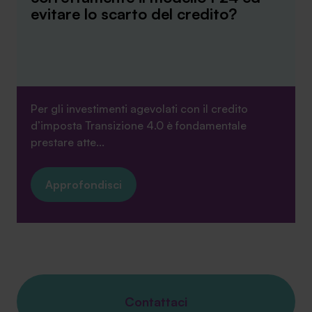
evitare lo scarto del credito?
Per gli investimenti agevolati con il credito
d’imposta Transizione 4.0 è fondamentale
prestare atte...
Approfondisci
Contattaci