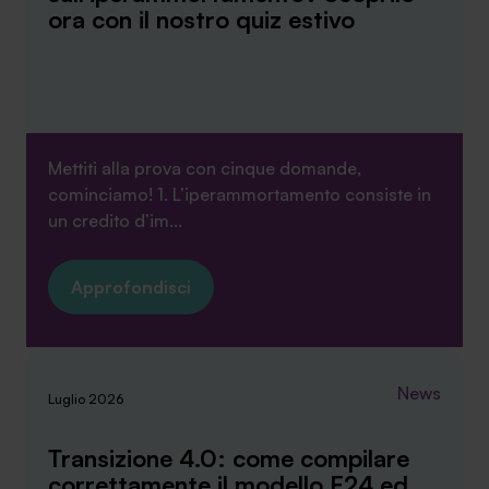
ora con il nostro quiz estivo
Mettiti alla prova con cinque domande,
cominciamo! 1. L’iperammortamento consiste in
un credito d’im...
Approfondisci
News
Luglio 2026
Transizione 4.0: come compilare
correttamente il modello F24 ed