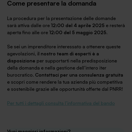
Come presentare la domanda
La procedura per la presentazione delle domande
sarà attiva dalle ore
12:00 del 4 aprile 2025
e resterà
aperta fino alle ore
12:00 del 5 maggio 2025
.
Se sei un imprenditore interessato a ottenere queste
agevolazioni, i
l nostro team di esperti è a
disposizione
per supportarti nella predisposizione
della domanda e nella gestione dell’intero iter
burocratico.
Contattaci per una consulenza gratuita
e scopri come rendere la tua azienda più competitiva
e sostenibile grazie alle opportunità offerte dal PNRR!
Per tutti i dettagli consulta l’informativa del bando
Vuoi maggiori informazioni?