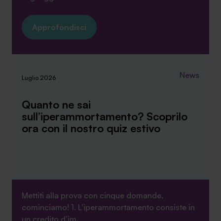
Approfondisci
News
Luglio 2026
Quanto ne sai
sull’iperammortamento? Scoprilo
ora con il nostro quiz estivo
Mettiti alla prova con cinque domande,
cominciamo! 1. L’iperammortamento consiste in
un credito d’im...