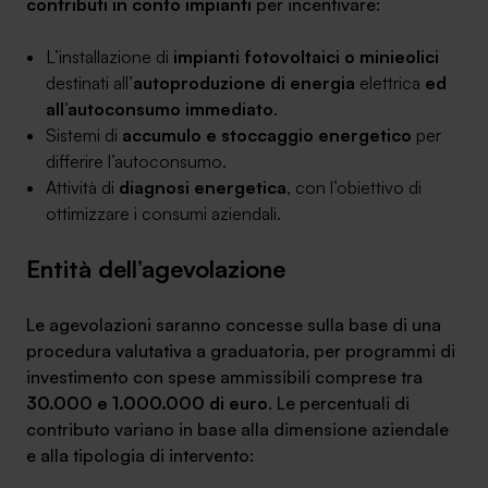
contributi in conto impianti
per incentivare:
L’installazione di
impianti fotovoltaici o minieolici
destinati all’
autoproduzione di energia
elettrica
ed
all’autoconsumo immediato
.
Sistemi di
accumulo e stoccaggio energetico
per
differire l’autoconsumo.
Attività di
diagnosi energetica
, con l’obiettivo di
ottimizzare i consumi aziendali.
Entità dell’agevolazione
Le agevolazioni saranno concesse sulla base di una
procedura valutativa a graduatoria, per programmi di
investimento con spese ammissibili comprese tra
30.000 e 1.000.000 di euro
. Le percentuali di
contributo variano in base alla dimensione aziendale
e alla tipologia di intervento: