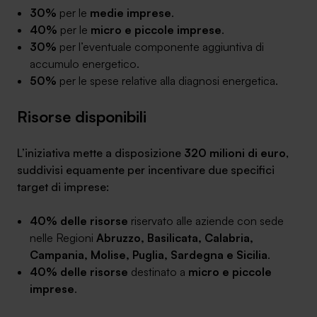
30%
per le
medie imprese
.
40%
per le
micro e piccole imprese
.
30%
per l’eventuale componente aggiuntiva di
accumulo energetico.
50%
per le spese relative alla diagnosi energetica.
Risorse disponibili
L’iniziativa mette a disposizione
320 milioni di euro
,
suddivisi equamente per incentivare due specifici
target di imprese:
40% delle risorse
riservato alle aziende con sede
nelle Regioni
Abruzzo, Basilicata, Calabria,
Campania, Molise, Puglia, Sardegna e Sicilia
.
40% delle risorse
destinato a
micro e piccole
imprese
.