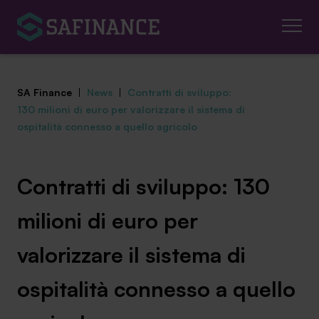
SA Finance
|
News
|
Contratti di sviluppo:
130 milioni di euro per valorizzare il sistema di
ospitalità connesso a quello agricolo
Mediazione Creditizia
Contratti di sviluppo: 130
Finanza Agevolata
milioni di euro per
Centro studi
valorizzare il sistema di
News ed eventi
ospitalità connesso a quello
Chi siamo