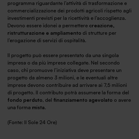
programma riguardante l’attività di trasformazione e
commercializzazione dei prodotti agricoli rispetto agli
investimenti previsti per la ricettività e l’accoglienza.
Devono essere idonei a permettere
creazione,
ristrutturazione e ampliamento
di strutture per
l’erogazione di servizi di ospitalità.
Il progetto può essere presentato da una singola
impresa o da più imprese collegate. Nel secondo
caso, chi promuove l’iniziativa deve presentare un
progetto da
almeno 3 milioni,
e le eventuali altre
imprese
devono contribuire ad arrivare ai 7,5 milioni
di progetto.
Il contributo potrà assumere la forma del
fondo perduto
, del
finanziamento agevolato
o avere
una forma
mista
.
(Fonte: Il Sole 24 Ore)