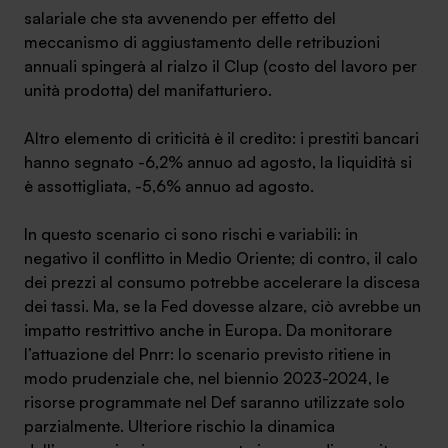
salariale che sta avvenendo per effetto del
meccanismo di aggiustamento delle retribuzioni
annuali spingerà al rialzo il Clup (costo del lavoro per
unità prodotta) del manifatturiero.
Altro elemento di criticità è il credito: i prestiti bancari
hanno segnato -6,2% annuo ad agosto, la liquidità si
è assottigliata, -5,6% annuo ad agosto.
In questo scenario ci sono rischi e variabili: in
negativo il conflitto in Medio Oriente; di contro, il calo
dei prezzi al consumo potrebbe accelerare la discesa
dei tassi. Ma, se la Fed dovesse alzare, ciò avrebbe un
impatto restrittivo anche in Europa. Da monitorare
l’attuazione del Pnrr: lo scenario previsto ritiene in
modo prudenziale che, nel biennio 2023-2024, le
risorse programmate nel Def saranno utilizzate solo
parzialmente. Ulteriore rischio la dinamica