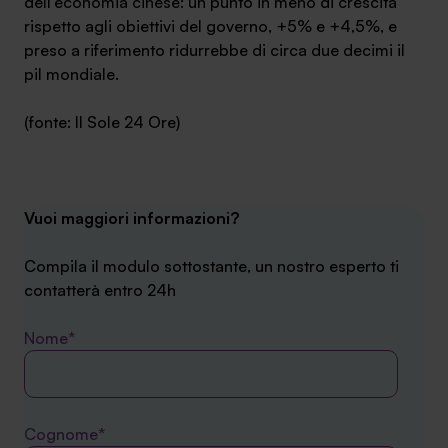
dell’economia cinese: un punto in meno di crescita
rispetto agli obiettivi del governo, +5% e +4,5%, e
preso a riferimento ridurrebbe di circa due decimi il
pil mondiale.
(fonte: Il Sole 24 Ore)
Vuoi maggiori informazioni?
Compila il modulo sottostante, un nostro esperto ti
contatterà entro 24h
Nome*
Cognome*