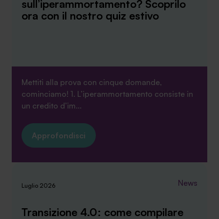
sull’iperammortamento? Scoprilo
ora con il nostro quiz estivo
Mettiti alla prova con cinque domande,
cominciamo! 1. L’iperammortamento consiste in
un credito d’im...
Approfondisci
News
Luglio 2026
Transizione 4.0: come compilare