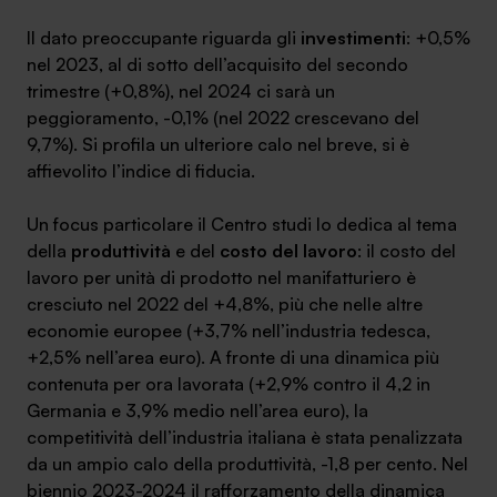
Il dato preoccupante riguarda gli
investimenti
: +0,5%
nel 2023, al di sotto dell’acquisito del secondo
trimestre (+0,8%), nel 2024 ci sarà un
peggioramento, -0,1% (nel 2022 crescevano del
9,7%). Si profila un ulteriore calo nel breve, si è
affievolito l’indice di fiducia.
Un focus particolare il Centro studi lo dedica al tema
della
produttività
e del
costo del lavoro
: il costo del
lavoro per unità di prodotto nel manifatturiero è
cresciuto nel 2022 del +4,8%, più che nelle altre
economie europee (+3,7% nell’industria tedesca,
+2,5% nell’area euro). A fronte di una dinamica più
contenuta per ora lavorata (+2,9% contro il 4,2 in
Germania e 3,9% medio nell’area euro), la
competitività dell’industria italiana è stata penalizzata
da un ampio calo della produttività, -1,8 per cento. Nel
biennio 2023-2024 il rafforzamento della dinamica