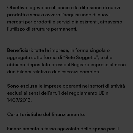
Obiettivo: agevolare il lancio e la diffusione di nuovi
prodotti e servizi ovvero l’acquisizione di nuovi
mercati per prodotti e servizi già esistenti, attraverso
l’utilizzo di strutture permanenti.
Beneficiari
:
tutte le imprese,
in forma singola o
aggregata sotto forma di “Rete Soggetto”, e che
abbiano depositato presso il Registro imprese almeno
due bilanci relativi a due esercizi completi.
Sono escluse
le imprese operanti nei settori di attività
esclusi
ai sensi dell’art. 1 del regolamento UE n.
1407/2013.
Caratteristiche del finanziamento
.
Finanziamento a tasso agevolato delle
spese per il