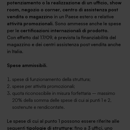
potenziamento o la realizzazione di un ufficio, show
room, negozio o corner, centro di assistenza post
vendita o magazzino
in un Paese estero e relative
attività promozionali
.
Sono ammesse anche le spese
per le
certificazioni internazionali di prodotto
.
Con effetto dal 17/09, è prevista la finanziabilità del
magazzino e dei centri assistenza post vendita anche
in Italia.
Spese ammissibili
.
spese di funzionamento della struttura;
spese per attività promozionali;
quota riconoscibile in misura forfettaria – massimo
20% della somma delle spese di cui ai punti 1 e 2,
sostenute e rendicontate.
Le spese di cui al punto 1 possono essere riferite alle
seguenti
tipologie di strutture
: fino a 3 uffici, uno