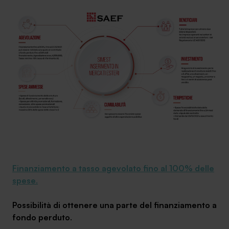
SA Finance Mediazione Creditizia Srl, società di mediazione creditizia iscritta
all'Oam n.M336
Finanziamento a tasso agevolato fino al 100% delle
spese
.
Possibilità di ottenere una parte del finanziamento
a
fondo perduto
.