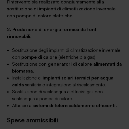
l’intervento sia realizzato congiuntamente alla
sostituzione di impianti di climatizzazione invernale
con pompe di calore elettriche.
2. Produzione di energia termica da fonti
rinnovabili
:
Sostituzione degli impianti di climatizzazione invernale
con
pompe di calore
(elettriche o a gas)
Sostituzione con
generatori di calore alimentati da
biomassa
.
Installazione di
impianti solari termici per acqua
calda
sanitaria o integrazione al riscaldamento.
Sostituzione di scaldacqua elettrici/a gas con
scaldacqua a pompa di calore.
Allaccio a
sistemi di teleriscaldamento efficienti.
Spese ammissibili