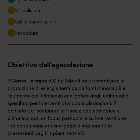
Ambassador
Modulistica
Contatti
Entità agevolazioni
Procedura
Lavora con noi
Obiettivo dell’agevolazione
Il
Conto Termico 3.0
ha l’obiettivo di incentivare la
produzione di energia termica da fonti rinnovabili e
l’aumento dell’efficienza energetica degli edifici ed è
specifico per interventi di piccole dimensioni. E’
+030.3540104
pensato per sostenere la transizione ecologica e
climatica, con un focus particolare su interventi che
riducono i consumi energetici e migliorano le
info@safinance.it
prestazioni degli impianti termici.