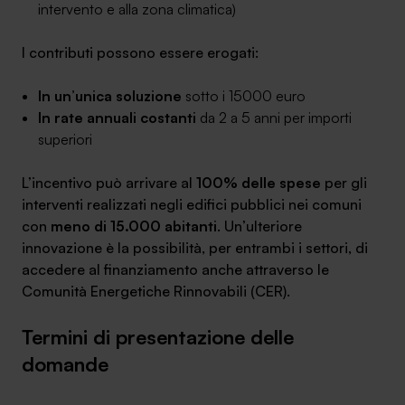
intervento e alla zona climatica)
I contributi possono essere erogati:
In un’unica soluzione
sotto i 15000 euro
In rate annuali costanti
da 2 a 5 anni per importi
superiori
L’incentivo può arrivare al
100% delle spese
per gli
interventi realizzati negli edifici pubblici nei comuni
con
meno di
15.000 abitanti
. Un’ulteriore
innovazione è la possibilità, per entrambi i settori, di
accedere al finanziamento anche attraverso le
Comunità Energetiche Rinnovabili (CER).
Termini di presentazione delle
domande