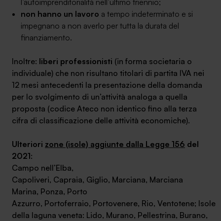
l’autoimprenditorialità nell’ultimo triennio;
non hanno un lavoro
a tempo indeterminato e si
impegnano a non averlo per tutta la durata del
finanziamento.
Inoltre:
liberi professionisti
(in forma societaria o
individuale) che non risultano titolari di partita IVA nei
12 mesi antecedenti la presentazione della domanda
per lo svolgimento di un’attività analoga a quella
proposta (codice Ateco non identico fino alla terza
cifra di classificazione delle attività economiche).
Ulteriori
zone (isole) aggiunte dalla Legge 156
del
2021
:
Campo nell’Elba,
Capoliveri, Capraia, Giglio, Marciana, Marciana
Marina, Ponza, Porto
Azzurro, Portoferraio, Portovenere, Rio, Ventotene; Isole
della laguna veneta: Lido, Murano, Pellestrina, Burano,