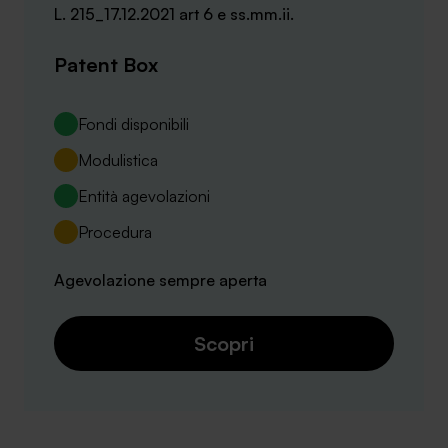
L. 215_17.12.2021 art 6 e ss.mm.ii.
Patent Box
Fondi disponibili
Modulistica
Entità agevolazioni
Procedura
Agevolazione sempre aperta
Scopri