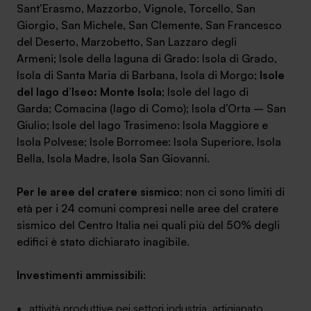
Sant’Erasmo, Mazzorbo, Vignole, Torcello, San
Giorgio, San Michele, San Clemente, San Francesco
del Deserto, Marzobetto, San Lazzaro degli
Armeni; Isole della laguna di Grado: Isola di Grado,
Isola di Santa Maria di Barbana, Isola di Morgo;
Isole
del lago d’Iseo: Monte Isola
; Isole del lago di
Garda; Comacina (lago di Como); Isola d’Orta – San
Giulio; Isole del lago Trasimeno: Isola Maggiore e
Isola Polvese; Isole Borromee: Isola Superiore, Isola
Bella, Isola Madre, Isola San Giovanni.
Per le aree del cratere sismico
: non ci sono limiti di
età per i 24 comuni compresi nelle aree del cratere
sismico del Centro Italia nei quali più del 50% degli
edifici è stato dichiarato inagibile.
Investimenti ammissibili
:
attività produttive nei settori industria, artigianato,