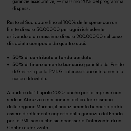
garanzie assicurative) – massimo 20% del programma
di spesa.
Resto al Sud copre fino al 100% delle spese con un
limite di euro 50.000,00 per ogni richiedente,
arrivando a un massimo di euro
200.000,00
nel caso
di società composte da quattro soci.
50% di contributo a fondo perduto
;
50% di finanziamento bancario
garantito dal Fondo
di Garanzia per le PMI. Gli interessi sono interamente a
carico di Invitalia.
A partire dal’11 aprile 2020, anche per le imprese con
sede in Abruzzo e nei comuni del cratere sismico
della regione Marche, il finanziamento bancario potrà
essere direttamente coperto dalla garanzia del Fondo
per le PMI, senza che sia necessario l’intervento di un
Confidi autorizzato.