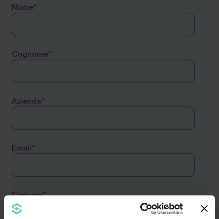
Nome*
Cognome*
Azienda*
Email*
Comune*