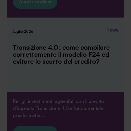
Approfondisci
News
Luglio 2026
Transizione 4.0: come compilare
correttamente il modello F24 ed
evitare lo scarto del credito?
Per gli investimenti agevolati con il credito
d’imposta Transizione 4.0 è fondamentale
prestare atte...