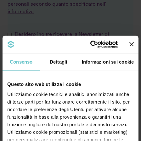
personali secondo quanto specificato nell'
informativa
Desidero inoltre ricevere la Newsletter di
Agevola Srl sulla finanza agevolata e acconsento
al trattamento secondo quanto specificato
nell'
Informativa privacy
Consenso
Dettagli
Informazioni sui cookie
Questo sito web utilizza i cookie
Utilizziamo cookie tecnici e analitici anonimizzati anche
di terze parti per far funzionare correttamente il sito, per
ricordare le preferenze degli Utenti. per attivare alcune
funzionalità in base alla provenienza e garantirti una
fruizione migliore del nostro portale e dei nostri servizi.
Utilizziamo cookie promozionali (statistici e marketing)
Leggi le ultime news
per personalizzare i contenuti e gli annunci, fornire le