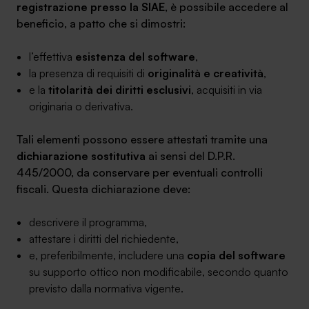
registrazione presso la SIAE
, è possibile accedere al
beneficio, a patto che si dimostri:
l’effettiva
esistenza del software
,
la presenza di requisiti di
originalità e creatività
,
e la
titolarità dei diritti esclusivi
, acquisiti in via
originaria o derivativa.
Tali elementi possono essere attestati tramite una
dichiarazione sostitutiva
ai sensi del D.P.R.
445/2000, da conservare per eventuali controlli
fiscali. Questa dichiarazione deve:
descrivere il programma,
attestare i diritti del richiedente,
e, preferibilmente, includere una
copia del software
su supporto ottico non modificabile, secondo quanto
previsto dalla normativa vigente.