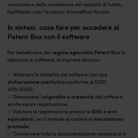
creazione e della sussistenza dei requisiti di tutela,
facilitando così l’accesso al beneficio fiscale.
In sintesi:
cosa fare per accedere al
Patent Box con il software
Per beneficiare del
regime agevolato Patent Box
in
relazione ai software, le imprese devono:
✅ Attestare la titolarità del software con una
dichiarazione sostitutiva
conforme al D.P.R.
445/2000;
✅ Dimostrare l’
originalità e creatività
del software,
anche senza registrazione;
✅ Valutare la registrazione presso la
SIAE o enti
equivalenti
, se si intende accedere al
meccanismo
premiale
;
✅ Conservare tutta la documentazione necessaria in