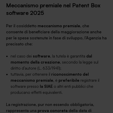
Meccanismo premiale nel Patent Box
software 2025
Per il cosiddetto
meccanismo premiale
, che
consente di beneficiare della maggiorazione anche
per le spese sostenute in fase di sviluppo, l’Agenzia ha
precisato che:
nel caso dei
software
, la tutela è garantita
dal
momento della creazione
, secondo la legge sul
diritto d’autore (L. 633/1941);
tuttavia, per ottenere il
riconoscimento del
meccanismo premiale
, è
preferibile
registrare il
software presso
la SIAE
o altri enti pubblici che
producano effetti equivalenti.
La registrazione, pur non essendo obbligatoria,
rappresenta una
prova concreta
della data di